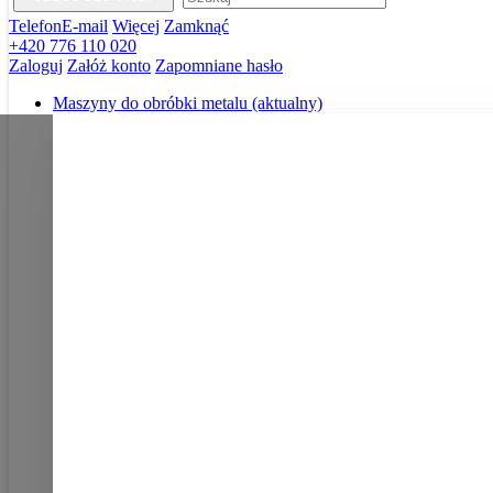
Telefon
E-mail
Więcej
Zamknąć
+420 776 110 020
Zaloguj
Załóż konto
Zapomniane hasło
Maszyny do obróbki metalu
(aktualny)