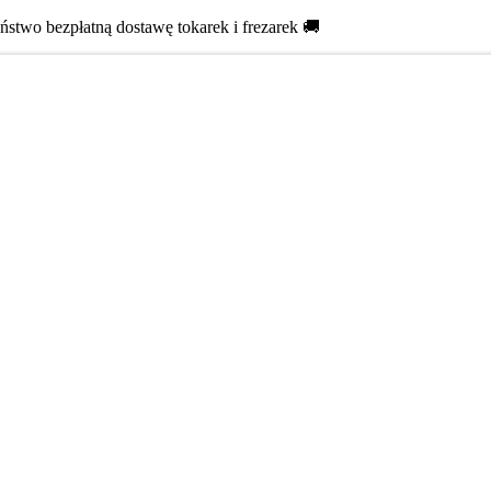
two bezpłatną dostawę tokarek i frezarek 🚚