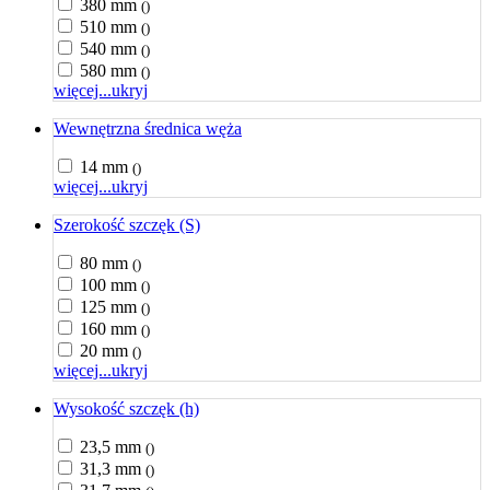
380 mm
()
510 mm
()
540 mm
()
580 mm
()
więcej...
ukryj
Wewnętrzna średnica węża
14 mm
()
więcej...
ukryj
Szerokość szczęk (S)
80 mm
()
100 mm
()
125 mm
()
160 mm
()
20 mm
()
więcej...
ukryj
Wysokość szczęk (h)
23,5 mm
()
31,3 mm
()