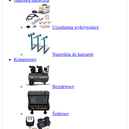
Naprawa nadwozia
Urządzenia wykrywające
Narzędzia do karoserii
Kompresory
Bezolejowy
Śrubowe