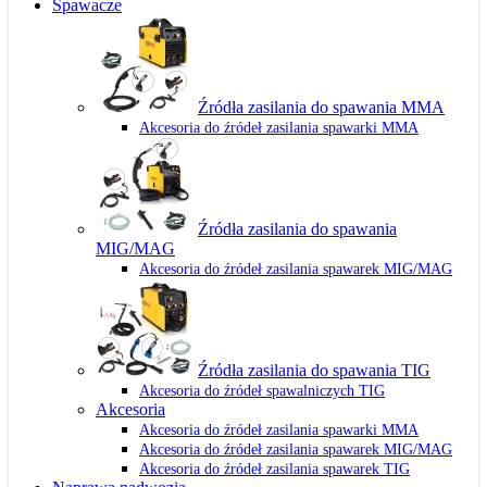
Spawacze
Źródła zasilania do spawania MMA
Akcesoria do źródeł zasilania spawarki MMA
Źródła zasilania do spawania
MIG/MAG
Akcesoria do źródeł zasilania spawarek MIG/MAG
Źródła zasilania do spawania TIG
Akcesoria do źródeł spawalniczych TIG
Akcesoria
Akcesoria do źródeł zasilania spawarki MMA
Akcesoria do źródeł zasilania spawarek MIG/MAG
Akcesoria do źródeł zasilania spawarek TIG