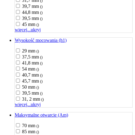
31,7 mm
()
39,7 mm
()
44,8 mm
()
39,5 mm
()
45 mm
()
więcej...
ukryj
Wysokość mocowania (h1)
29 mm
()
37,5 mm
()
41,8 mm
()
54 mm
()
40,7 mm
()
45,7 mm
()
50 mm
()
39,5 mm
()
31, 2 mm
()
więcej...
ukryj
Maksymalne otwarcie (Am)
70 mm
()
85 mm
()