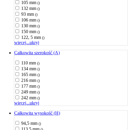
105 mm
()
132 mm
()
93 mm
()
106 mm
()
130 mm
()
150 mm
()
122, 5 mm
()
więcej...
ukryj
Całkowita szerokość (A)
110 mm
()
134 mm
()
165 mm
()
216 mm
()
177 mm
()
249 mm
()
242 mm
()
więcej...
ukryj
Całkowita wysokość (H)
94,5 mm
()
113,5 mm
()