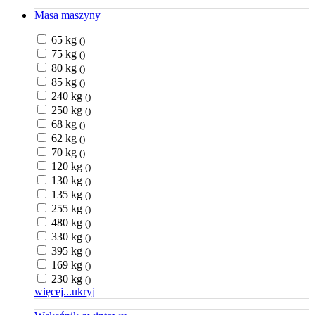
Masa maszyny
65 kg
()
75 kg
()
80 kg
()
85 kg
()
240 kg
()
250 kg
()
68 kg
()
62 kg
()
70 kg
()
120 kg
()
130 kg
()
135 kg
()
255 kg
()
480 kg
()
330 kg
()
395 kg
()
169 kg
()
230 kg
()
więcej...
ukryj