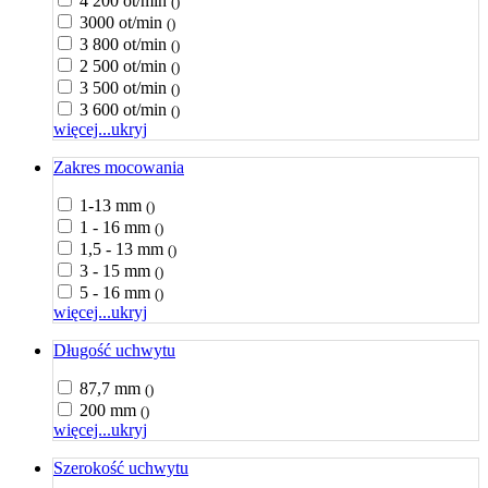
4 200 ot/min
()
3000 ot/min
()
3 800 ot/min
()
2 500 ot/min
()
3 500 ot/min
()
3 600 ot/min
()
więcej...
ukryj
Zakres mocowania
1-13 mm
()
1 - 16 mm
()
1,5 - 13 mm
()
3 - 15 mm
()
5 - 16 mm
()
więcej...
ukryj
Długość uchwytu
87,7 mm
()
200 mm
()
więcej...
ukryj
Szerokość uchwytu