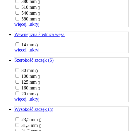
380 mm
()
510 mm
()
540 mm
()
580 mm
()
więcej...
ukryj
Wewnętrzna średnica węża
14 mm
()
więcej...
ukryj
Szerokość szczęk (S)
80 mm
()
100 mm
()
125 mm
()
160 mm
()
20 mm
()
więcej...
ukryj
Wysokość szczęk (h)
23,5 mm
()
31,3 mm
()