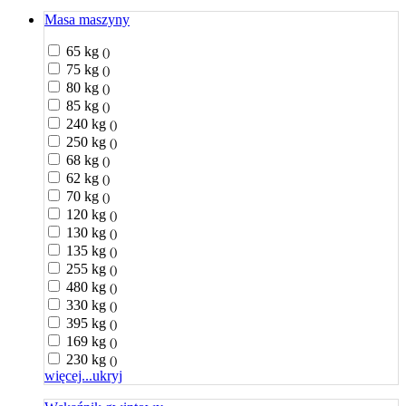
Masa maszyny
65 kg
()
75 kg
()
80 kg
()
85 kg
()
240 kg
()
250 kg
()
68 kg
()
62 kg
()
70 kg
()
120 kg
()
130 kg
()
135 kg
()
255 kg
()
480 kg
()
330 kg
()
395 kg
()
169 kg
()
230 kg
()
więcej...
ukryj