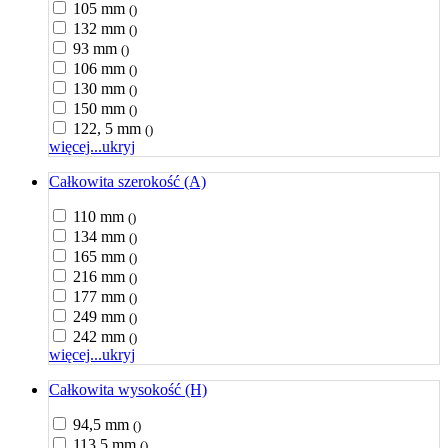
105 mm
()
132 mm
()
93 mm
()
106 mm
()
130 mm
()
150 mm
()
122, 5 mm
()
więcej...
ukryj
Całkowita szerokość (A)
110 mm
()
134 mm
()
165 mm
()
216 mm
()
177 mm
()
249 mm
()
242 mm
()
więcej...
ukryj
Całkowita wysokość (H)
94,5 mm
()
113,5 mm
()