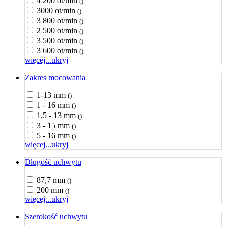
4 200 ot/min
()
3000 ot/min
()
3 800 ot/min
()
2 500 ot/min
()
3 500 ot/min
()
3 600 ot/min
()
więcej...
ukryj
Zakres mocowania
1-13 mm
()
1 - 16 mm
()
1,5 - 13 mm
()
3 - 15 mm
()
5 - 16 mm
()
więcej...
ukryj
Długość uchwytu
87,7 mm
()
200 mm
()
więcej...
ukryj
Szerokość uchwytu