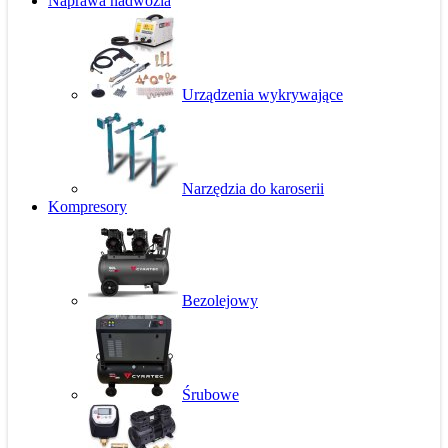
Naprawa nadwozia
Urządzenia wykrywające
Narzędzia do karoserii
Kompresory
Bezolejowy
Śrubowe