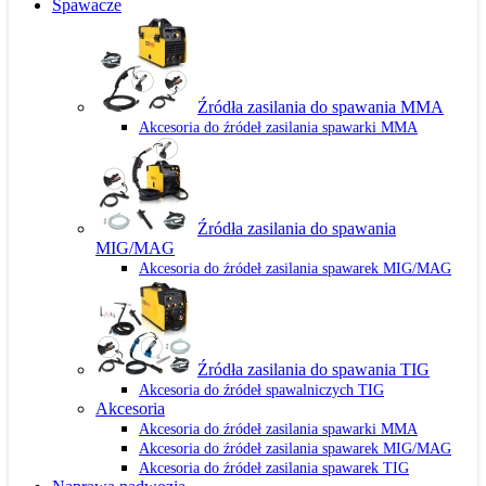
Spawacze
Źródła zasilania do spawania MMA
Akcesoria do źródeł zasilania spawarki MMA
Źródła zasilania do spawania
MIG/MAG
Akcesoria do źródeł zasilania spawarek MIG/MAG
Źródła zasilania do spawania TIG
Akcesoria do źródeł spawalniczych TIG
Akcesoria
Akcesoria do źródeł zasilania spawarki MMA
Akcesoria do źródeł zasilania spawarek MIG/MAG
Akcesoria do źródeł zasilania spawarek TIG