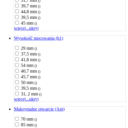
31,7 mm
()
39,7 mm
()
44,8 mm
()
39,5 mm
()
45 mm
()
więcej...
ukryj
Wysokość mocowania (h1)
29 mm
()
37,5 mm
()
41,8 mm
()
54 mm
()
40,7 mm
()
45,7 mm
()
50 mm
()
39,5 mm
()
31, 2 mm
()
więcej...
ukryj
Maksymalne otwarcie (Am)
70 mm
()
85 mm
()