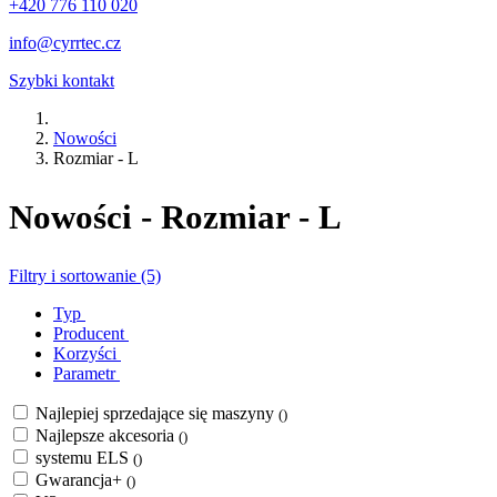
+420 776 110 020
info@cyrrtec.cz
Szybki kontakt
Nowości
Rozmiar - L
Nowości - Rozmiar - L
Filtry i sortowanie (5)
Typ
Producent
Korzyści
Parametr
Najlepiej sprzedające się maszyny
()
Najlepsze akcesoria
()
systemu ELS
()
Gwarancja+
()