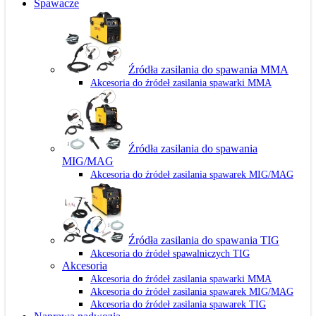
Spawacze
Źródła zasilania do spawania MMA
Akcesoria do źródeł zasilania spawarki MMA
Źródła zasilania do spawania
MIG/MAG
Akcesoria do źródeł zasilania spawarek MIG/MAG
Źródła zasilania do spawania TIG
Akcesoria do źródeł spawalniczych TIG
Akcesoria
Akcesoria do źródeł zasilania spawarki MMA
Akcesoria do źródeł zasilania spawarek MIG/MAG
Akcesoria do źródeł zasilania spawarek TIG