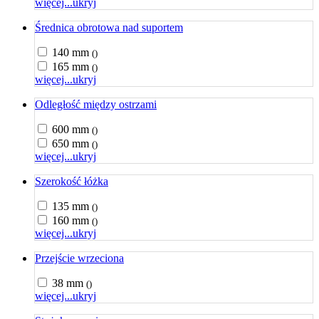
więcej...
ukryj
Średnica obrotowa nad suportem
140 mm
()
165 mm
()
więcej...
ukryj
Odległość między ostrzami
600 mm
()
650 mm
()
więcej...
ukryj
Szerokość łóżka
135 mm
()
160 mm
()
więcej...
ukryj
Przejście wrzeciona
38 mm
()
więcej...
ukryj