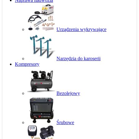
Naprawa nadwozia
Urządzenia wykrywające
Narzędzia do karoserii
Kompresory
Bezolejowy
Śrubowe