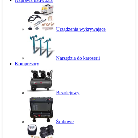
Naprawa nadwozia
Urządzenia wykrywające
Narzędzia do karoserii
Kompresory
Bezolejowy
Śrubowe