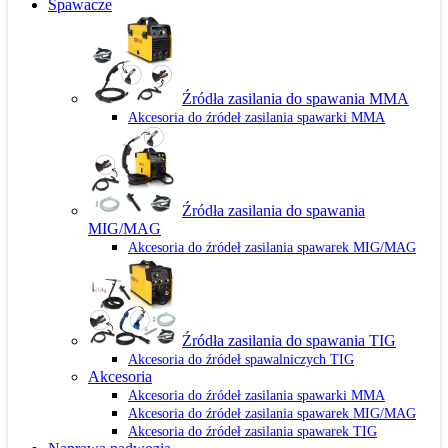
Spawacze
Źródła zasilania do spawania MMA
Akcesoria do źródeł zasilania spawarki MMA
Źródła zasilania do spawania
MIG/MAG
Akcesoria do źródeł zasilania spawarek MIG/MAG
Źródła zasilania do spawania TIG
Akcesoria do źródeł spawalniczych TIG
Akcesoria
Akcesoria do źródeł zasilania spawarki MMA
Akcesoria do źródeł zasilania spawarek MIG/MAG
Akcesoria do źródeł zasilania spawarek TIG