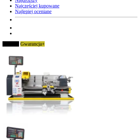
Najdroższy
Najczęściej kupowane
Najlepiej oceniane
Nowość
Gwarancja+