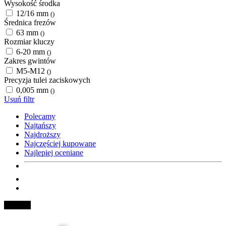
Wysokość środka
12/16 mm
()
Średnica frezów
63 mm
()
Rozmiar kluczy
6-20 mm
()
Zakres gwintów
M5-M12
()
Precyzja tulei zaciskowych
0,005 mm
()
Usuń filtr
Polecamy
Najtańszy
Najdroższy
Najczęściej kupowane
Najlepiej oceniane
Nowość