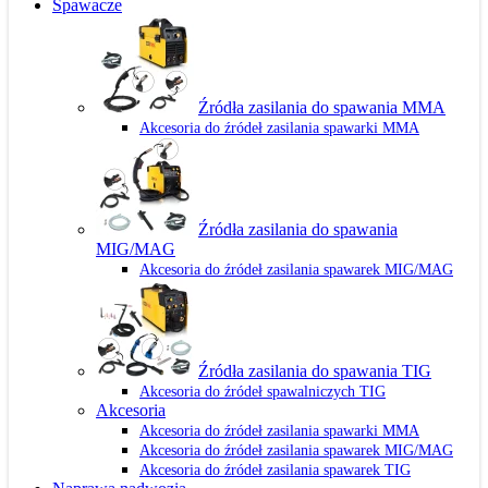
Spawacze
Źródła zasilania do spawania MMA
Akcesoria do źródeł zasilania spawarki MMA
Źródła zasilania do spawania
MIG/MAG
Akcesoria do źródeł zasilania spawarek MIG/MAG
Źródła zasilania do spawania TIG
Akcesoria do źródeł spawalniczych TIG
Akcesoria
Akcesoria do źródeł zasilania spawarki MMA
Akcesoria do źródeł zasilania spawarek MIG/MAG
Akcesoria do źródeł zasilania spawarek TIG