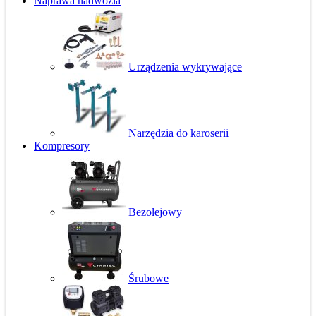
Naprawa nadwozia
Urządzenia wykrywające
Narzędzia do karoserii
Kompresory
Bezolejowy
Śrubowe