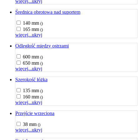
więcej...
ukryj
Średnica obrotowa nad suportem
140 mm
()
165 mm
()
więcej...
ukryj
Odległość między ostrzami
600 mm
()
650 mm
()
więcej...
ukryj
Szerokość łóżka
135 mm
()
160 mm
()
więcej...
ukryj
Przejście wrzeciona
38 mm
()
więcej...
ukryj