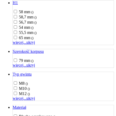
H1
58 mm
()
58,7 mm
()
56,7 mm
()
54 mm
()
55,5 mm
()
65 mm
()
więcej...
ukryj
Szerokość korpusu
79 mm
()
więcej...
ukryj
Typ gwintu
M8
()
M10
()
M12
()
więcej...
ukryj
Materiał