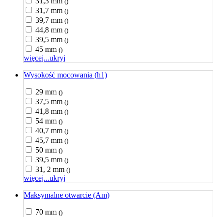
31,3 mm
()
31,7 mm
()
39,7 mm
()
44,8 mm
()
39,5 mm
()
45 mm
()
więcej...
ukryj
Wysokość mocowania (h1)
29 mm
()
37,5 mm
()
41,8 mm
()
54 mm
()
40,7 mm
()
45,7 mm
()
50 mm
()
39,5 mm
()
31, 2 mm
()
więcej...
ukryj
Maksymalne otwarcie (Am)
70 mm
()