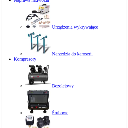
Naprawa nadwozia
Urządzenia wykrywające
Narzędzia do karoserii
Kompresory
Bezolejowy
Śrubowe