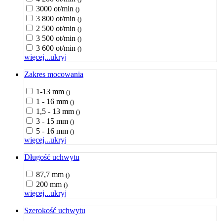
3000 ot/min
()
3 800 ot/min
()
2 500 ot/min
()
3 500 ot/min
()
3 600 ot/min
()
więcej...
ukryj
Zakres mocowania
1-13 mm
()
1 - 16 mm
()
1,5 - 13 mm
()
3 - 15 mm
()
5 - 16 mm
()
więcej...
ukryj
Długość uchwytu
87,7 mm
()
200 mm
()
więcej...
ukryj
Szerokość uchwytu