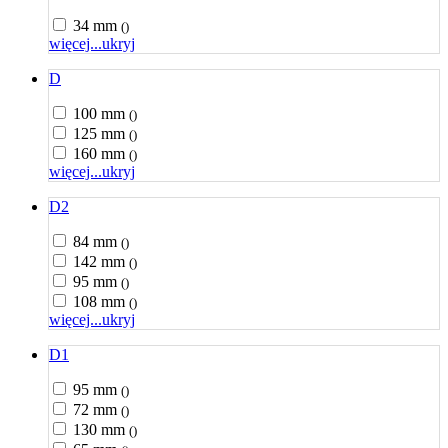
34 mm
()
więcej...
ukryj
D
100 mm
()
125 mm
()
160 mm
()
więcej...
ukryj
D2
84 mm
()
142 mm
()
95 mm
()
108 mm
()
więcej...
ukryj
D1
95 mm
()
72 mm
()
130 mm
()