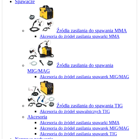
Spawacze
Źródła zasilania do spawania MMA
Akcesoria do źródeł zasilania spawarki MMA
Źródła zasilania do spawania
MIG/MAG
Akcesoria do źródeł zasilania spawarek MIG/MAG
Źródła zasilania do spawania TIG
Akcesoria do źródeł spawalniczych TIG
Akcesoria
Akcesoria do źródeł zasilania spawarki MMA
Akcesoria do źródeł zasilania spawarek MIG/MAG
Akcesoria do źródeł zasilania spawarek TIG