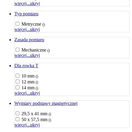
więcej...
ukryj
Typ pomiaru
Metryczne
()
więcej...
ukryj
Zasada pomiaru
Mechaniczne
()
więcej...
ukryj
Dla rowka T
10 mm
()
12 mm
()
14 mm
()
więcej...
ukryj
Wymiary podstawy magnetycznej
29,5 x 41 mm
()
50 x 57,5 mm
()
więcej...
ukryj