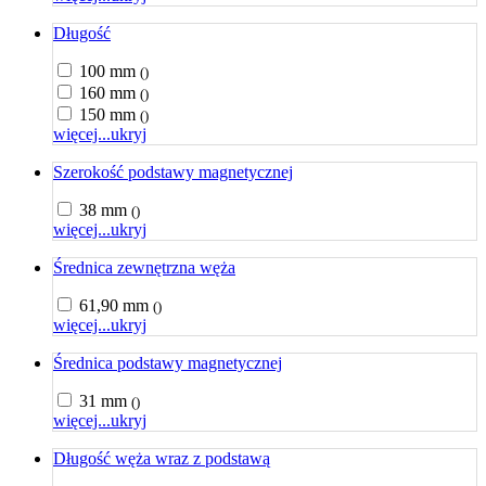
Długość
100 mm
()
160 mm
()
150 mm
()
więcej...
ukryj
Szerokość podstawy magnetycznej
38 mm
()
więcej...
ukryj
Średnica zewnętrzna węża
61,90 mm
()
więcej...
ukryj
Średnica podstawy magnetycznej
31 mm
()
więcej...
ukryj
Długość węża wraz z podstawą