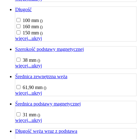
Długość
100 mm
()
160 mm
()
150 mm
()
więcej...
ukryj
Szerokość podstawy magnetycznej
38 mm
()
więcej...
ukryj
Średnica zewnętrzna węża
61,90 mm
()
więcej...
ukryj
Średnica podstawy magnetycznej
31 mm
()
więcej...
ukryj
Długość węża wraz z podstawą