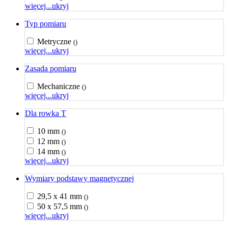
więcej...
ukryj
Typ pomiaru
Metryczne
()
więcej...
ukryj
Zasada pomiaru
Mechaniczne
()
więcej...
ukryj
Dla rowka T
10 mm
()
12 mm
()
14 mm
()
więcej...
ukryj
Wymiary podstawy magnetycznej
29,5 x 41 mm
()
50 x 57,5 mm
()
więcej...
ukryj