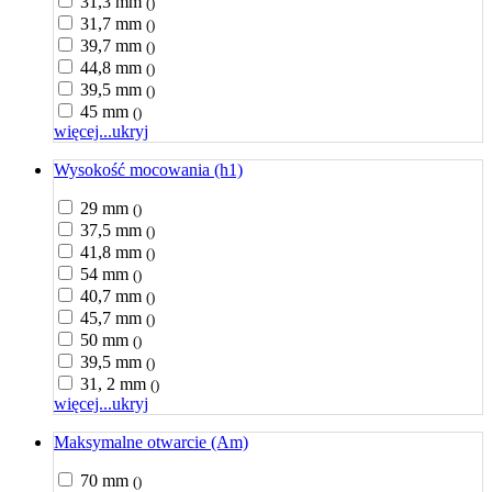
31,3 mm
()
31,7 mm
()
39,7 mm
()
44,8 mm
()
39,5 mm
()
45 mm
()
więcej...
ukryj
Wysokość mocowania (h1)
29 mm
()
37,5 mm
()
41,8 mm
()
54 mm
()
40,7 mm
()
45,7 mm
()
50 mm
()
39,5 mm
()
31, 2 mm
()
więcej...
ukryj
Maksymalne otwarcie (Am)
70 mm
()