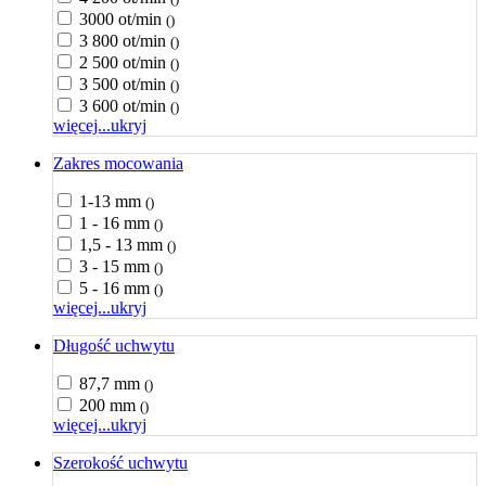
3000 ot/min
()
3 800 ot/min
()
2 500 ot/min
()
3 500 ot/min
()
3 600 ot/min
()
więcej...
ukryj
Zakres mocowania
1-13 mm
()
1 - 16 mm
()
1,5 - 13 mm
()
3 - 15 mm
()
5 - 16 mm
()
więcej...
ukryj
Długość uchwytu
87,7 mm
()
200 mm
()
więcej...
ukryj
Szerokość uchwytu