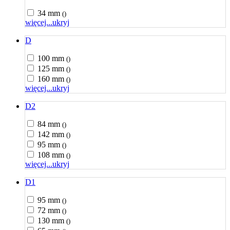
34 mm
()
więcej...
ukryj
D
100 mm
()
125 mm
()
160 mm
()
więcej...
ukryj
D2
84 mm
()
142 mm
()
95 mm
()
108 mm
()
więcej...
ukryj
D1
95 mm
()
72 mm
()
130 mm
()