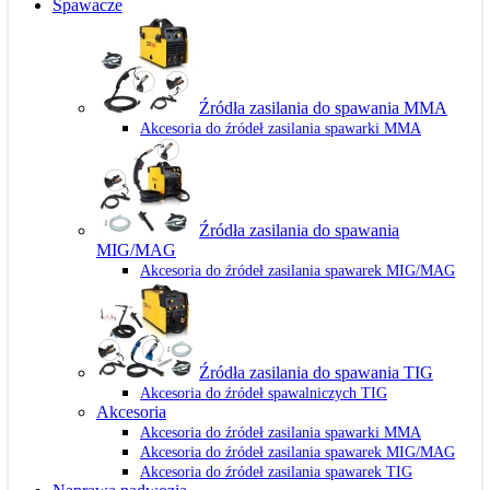
Spawacze
Źródła zasilania do spawania MMA
Akcesoria do źródeł zasilania spawarki MMA
Źródła zasilania do spawania
MIG/MAG
Akcesoria do źródeł zasilania spawarek MIG/MAG
Źródła zasilania do spawania TIG
Akcesoria do źródeł spawalniczych TIG
Akcesoria
Akcesoria do źródeł zasilania spawarki MMA
Akcesoria do źródeł zasilania spawarek MIG/MAG
Akcesoria do źródeł zasilania spawarek TIG