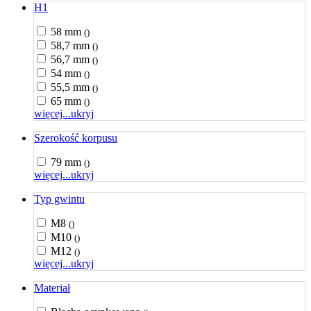
H1
58 mm
()
58,7 mm
()
56,7 mm
()
54 mm
()
55,5 mm
()
65 mm
()
więcej...
ukryj
Szerokość korpusu
79 mm
()
więcej...
ukryj
Typ gwintu
M8
()
M10
()
M12
()
więcej...
ukryj
Materiał