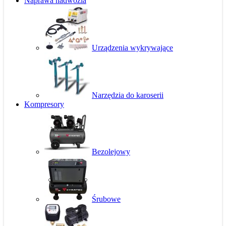
Naprawa nadwozia
Urządzenia wykrywające
Narzędzia do karoserii
Kompresory
Bezolejowy
Śrubowe