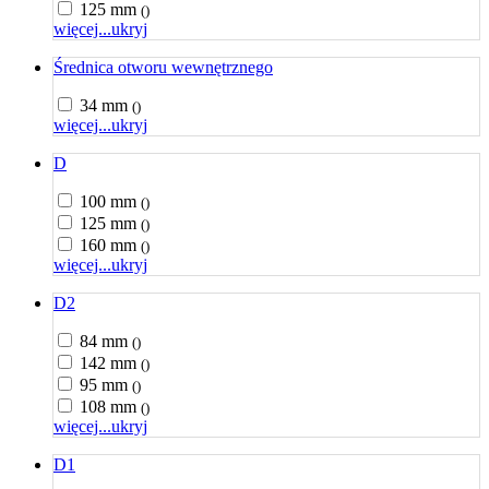
125 mm
()
więcej...
ukryj
Średnica otworu wewnętrznego
34 mm
()
więcej...
ukryj
D
100 mm
()
125 mm
()
160 mm
()
więcej...
ukryj
D2
84 mm
()
142 mm
()
95 mm
()
108 mm
()
więcej...
ukryj
D1