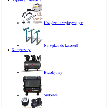
Naprawa nadwozia
Urządzenia wykrywające
Narzędzia do karoserii
Kompresory
Bezolejowy
Śrubowe