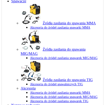
Spawacze
Źródła zasilania do spawania MMA
Akcesoria do źródeł zasilania spawarki MMA
Źródła zasilania do spawania
MIG/MAG
Akcesoria do źródeł zasilania spawarek MIG/MAG
Źródła zasilania do spawania TIG
Akcesoria do źródeł spawalniczych TIG
Akcesoria
Akcesoria do źródeł zasilania spawarki MMA
Akcesoria do źródeł zasilania spawarek MIG/MAG
Akcesoria do źródeł zasilania spawarek TIG