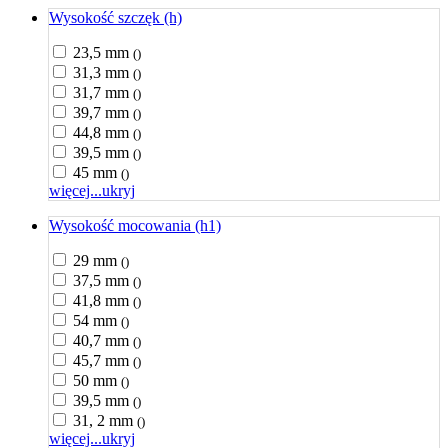
Wysokość szczęk (h)
23,5 mm
()
31,3 mm
()
31,7 mm
()
39,7 mm
()
44,8 mm
()
39,5 mm
()
45 mm
()
więcej...
ukryj
Wysokość mocowania (h1)
29 mm
()
37,5 mm
()
41,8 mm
()
54 mm
()
40,7 mm
()
45,7 mm
()
50 mm
()
39,5 mm
()
31, 2 mm
()
więcej...
ukryj