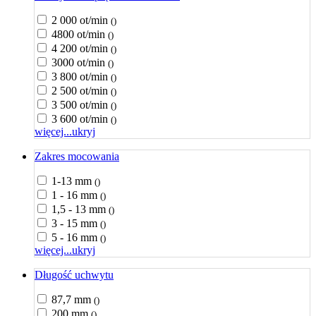
2 000 ot/min
()
4800 ot/min
()
4 200 ot/min
()
3000 ot/min
()
3 800 ot/min
()
2 500 ot/min
()
3 500 ot/min
()
3 600 ot/min
()
więcej...
ukryj
Zakres mocowania
1-13 mm
()
1 - 16 mm
()
1,5 - 13 mm
()
3 - 15 mm
()
5 - 16 mm
()
więcej...
ukryj
Długość uchwytu
87,7 mm
()
200 mm
()