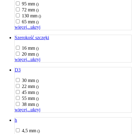
95 mm
()
72 mm
()
130 mm
()
65 mm
()
więcej...
ukryj
Szerokość szczęki
16 mm
()
20 mm
()
więcej...
ukryj
D3
30 mm
()
22 mm
()
45 mm
()
55 mm
()
38 mm
()
więcej...
ukryj
h
4,5 mm
()