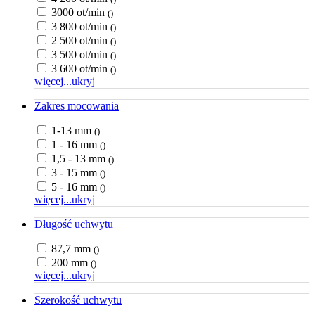
3000 ot/min
()
3 800 ot/min
()
2 500 ot/min
()
3 500 ot/min
()
3 600 ot/min
()
więcej...
ukryj
Zakres mocowania
1-13 mm
()
1 - 16 mm
()
1,5 - 13 mm
()
3 - 15 mm
()
5 - 16 mm
()
więcej...
ukryj
Długość uchwytu
87,7 mm
()
200 mm
()
więcej...
ukryj
Szerokość uchwytu