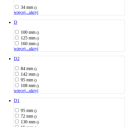
34 mm
()
więcej...
ukryj
D
100 mm
()
125 mm
()
160 mm
()
więcej...
ukryj
D2
84 mm
()
142 mm
()
95 mm
()
108 mm
()
więcej...
ukryj
D1
95 mm
()
72 mm
()
130 mm
()