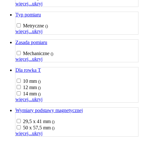
więcej...
ukryj
Typ pomiaru
Metryczne
()
więcej...
ukryj
Zasada pomiaru
Mechaniczne
()
więcej...
ukryj
Dla rowka T
10 mm
()
12 mm
()
14 mm
()
więcej...
ukryj
Wymiary podstawy magnetycznej
29,5 x 41 mm
()
50 x 57,5 mm
()
więcej...
ukryj