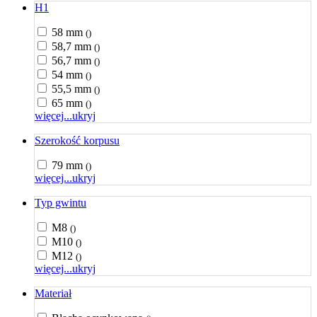
H1
58 mm
()
58,7 mm
()
56,7 mm
()
54 mm
()
55,5 mm
()
65 mm
()
więcej...
ukryj
Szerokość korpusu
79 mm
()
więcej...
ukryj
Typ gwintu
M8
()
M10
()
M12
()
więcej...
ukryj
Materiał