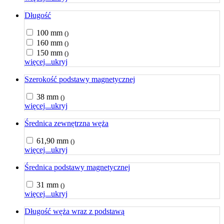
Długość
100 mm
()
160 mm
()
150 mm
()
więcej...
ukryj
Szerokość podstawy magnetycznej
38 mm
()
więcej...
ukryj
Średnica zewnętrzna węża
61,90 mm
()
więcej...
ukryj
Średnica podstawy magnetycznej
31 mm
()
więcej...
ukryj
Długość węża wraz z podstawą