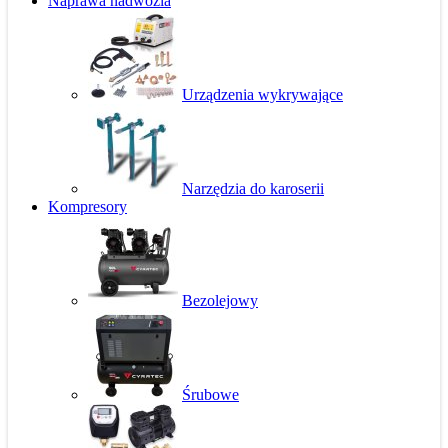
Naprawa nadwozia
Urządzenia wykrywające
Narzędzia do karoserii
Kompresory
Bezolejowy
Śrubowe