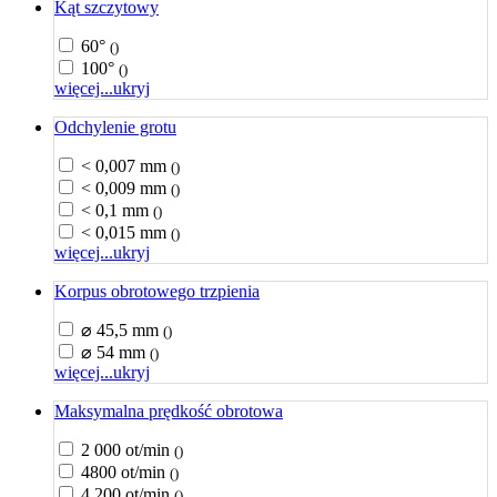
Kąt szczytowy
60°
()
100°
()
więcej...
ukryj
Odchylenie grotu
< 0,007 mm
()
< 0,009 mm
()
< 0,1 mm
()
< 0,015 mm
()
więcej...
ukryj
Korpus obrotowego trzpienia
⌀ 45,5 mm
()
⌀ 54 mm
()
więcej...
ukryj
Maksymalna prędkość obrotowa
2 000 ot/min
()
4800 ot/min
()
4 200 ot/min
()