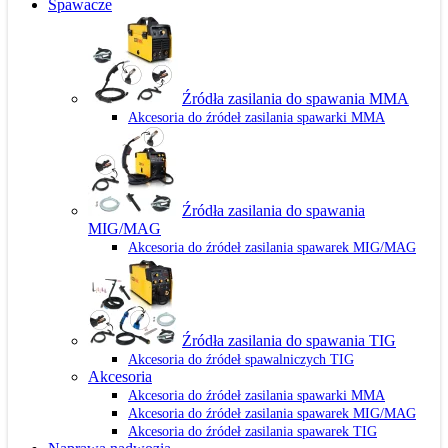
Spawacze
Źródła zasilania do spawania MMA
Akcesoria do źródeł zasilania spawarki MMA
Źródła zasilania do spawania
MIG/MAG
Akcesoria do źródeł zasilania spawarek MIG/MAG
Źródła zasilania do spawania TIG
Akcesoria do źródeł spawalniczych TIG
Akcesoria
Akcesoria do źródeł zasilania spawarki MMA
Akcesoria do źródeł zasilania spawarek MIG/MAG
Akcesoria do źródeł zasilania spawarek TIG