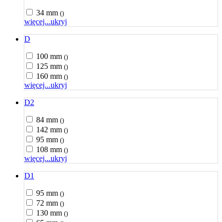
34 mm
()
więcej...
ukryj
D
100 mm
()
125 mm
()
160 mm
()
więcej...
ukryj
D2
84 mm
()
142 mm
()
95 mm
()
108 mm
()
więcej...
ukryj
D1
95 mm
()
72 mm
()
130 mm
()