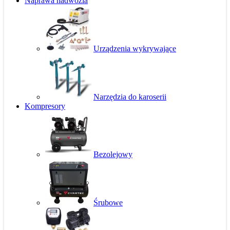
Naprawa nadwozia
Urządzenia wykrywające
Narzędzia do karoserii
Kompresory
Bezolejowy
Śrubowe