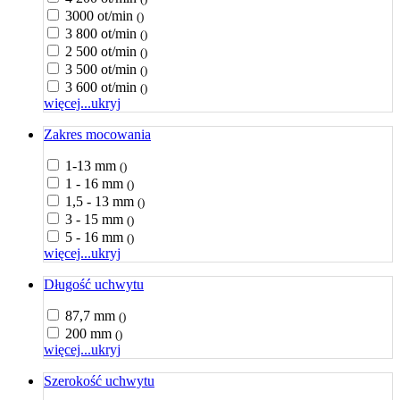
3000 ot/min
()
3 800 ot/min
()
2 500 ot/min
()
3 500 ot/min
()
3 600 ot/min
()
więcej...
ukryj
Zakres mocowania
1-13 mm
()
1 - 16 mm
()
1,5 - 13 mm
()
3 - 15 mm
()
5 - 16 mm
()
więcej...
ukryj
Długość uchwytu
87,7 mm
()
200 mm
()
więcej...
ukryj
Szerokość uchwytu