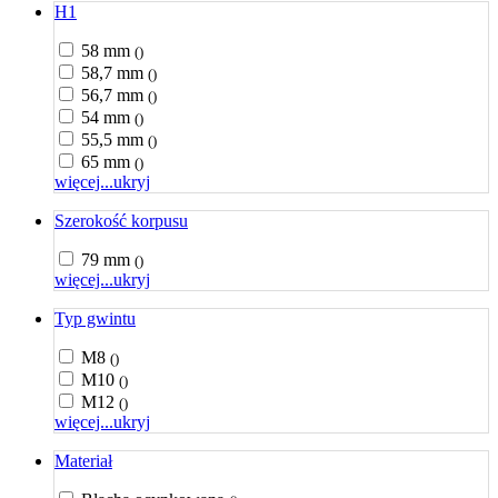
H1
58 mm
()
58,7 mm
()
56,7 mm
()
54 mm
()
55,5 mm
()
65 mm
()
więcej...
ukryj
Szerokość korpusu
79 mm
()
więcej...
ukryj
Typ gwintu
M8
()
M10
()
M12
()
więcej...
ukryj
Materiał