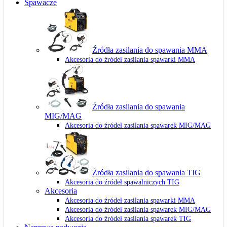
Spawacze
Źródła zasilania do spawania MMA
Akcesoria do źródeł zasilania spawarki MMA
Źródła zasilania do spawania
MIG/MAG
Akcesoria do źródeł zasilania spawarek MIG/MAG
Źródła zasilania do spawania TIG
Akcesoria do źródeł spawalniczych TIG
Akcesoria
Akcesoria do źródeł zasilania spawarki MMA
Akcesoria do źródeł zasilania spawarek MIG/MAG
Akcesoria do źródeł zasilania spawarek TIG