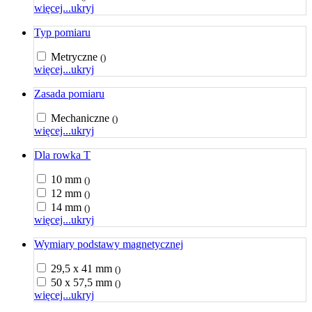
więcej...
ukryj
Typ pomiaru
Metryczne
()
więcej...
ukryj
Zasada pomiaru
Mechaniczne
()
więcej...
ukryj
Dla rowka T
10 mm
()
12 mm
()
14 mm
()
więcej...
ukryj
Wymiary podstawy magnetycznej
29,5 x 41 mm
()
50 x 57,5 mm
()
więcej...
ukryj