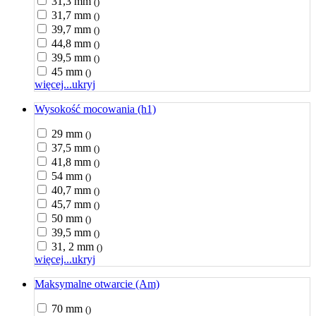
31,3 mm
()
31,7 mm
()
39,7 mm
()
44,8 mm
()
39,5 mm
()
45 mm
()
więcej...
ukryj
Wysokość mocowania (h1)
29 mm
()
37,5 mm
()
41,8 mm
()
54 mm
()
40,7 mm
()
45,7 mm
()
50 mm
()
39,5 mm
()
31, 2 mm
()
więcej...
ukryj
Maksymalne otwarcie (Am)
70 mm
()