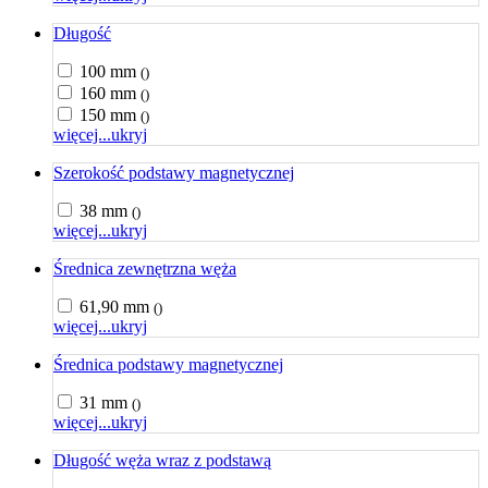
Długość
100 mm
()
160 mm
()
150 mm
()
więcej...
ukryj
Szerokość podstawy magnetycznej
38 mm
()
więcej...
ukryj
Średnica zewnętrzna węża
61,90 mm
()
więcej...
ukryj
Średnica podstawy magnetycznej
31 mm
()
więcej...
ukryj
Długość węża wraz z podstawą