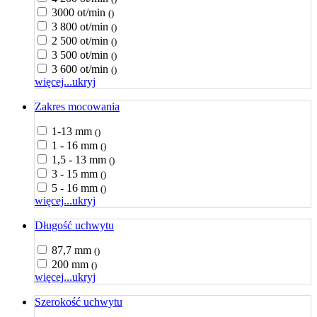
3000 ot/min
()
3 800 ot/min
()
2 500 ot/min
()
3 500 ot/min
()
3 600 ot/min
()
więcej...
ukryj
Zakres mocowania
1-13 mm
()
1 - 16 mm
()
1,5 - 13 mm
()
3 - 15 mm
()
5 - 16 mm
()
więcej...
ukryj
Długość uchwytu
87,7 mm
()
200 mm
()
więcej...
ukryj
Szerokość uchwytu