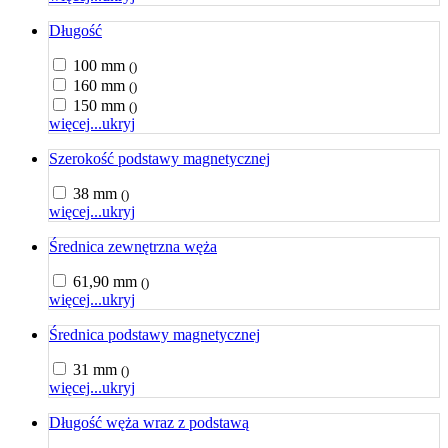
Długość
100 mm
()
160 mm
()
150 mm
()
więcej...
ukryj
Szerokość podstawy magnetycznej
38 mm
()
więcej...
ukryj
Średnica zewnętrzna węża
61,90 mm
()
więcej...
ukryj
Średnica podstawy magnetycznej
31 mm
()
więcej...
ukryj
Długość węża wraz z podstawą