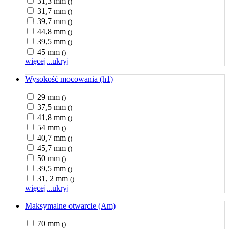
31,3 mm
()
31,7 mm
()
39,7 mm
()
44,8 mm
()
39,5 mm
()
45 mm
()
więcej...
ukryj
Wysokość mocowania (h1)
29 mm
()
37,5 mm
()
41,8 mm
()
54 mm
()
40,7 mm
()
45,7 mm
()
50 mm
()
39,5 mm
()
31, 2 mm
()
więcej...
ukryj
Maksymalne otwarcie (Am)
70 mm
()