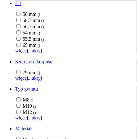
H1
58 mm
()
58,7 mm
()
56,7 mm
()
54 mm
()
55,5 mm
()
65 mm
()
więcej...
ukryj
Szerokość korpusu
79 mm
()
więcej...
ukryj
Typ gwintu
M8
()
M10
()
M12
()
więcej...
ukryj
Materiał