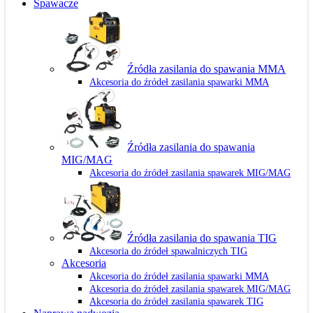
Spawacze
Źródła zasilania do spawania MMA
Akcesoria do źródeł zasilania spawarki MMA
Źródła zasilania do spawania
MIG/MAG
Akcesoria do źródeł zasilania spawarek MIG/MAG
Źródła zasilania do spawania TIG
Akcesoria do źródeł spawalniczych TIG
Akcesoria
Akcesoria do źródeł zasilania spawarki MMA
Akcesoria do źródeł zasilania spawarek MIG/MAG
Akcesoria do źródeł zasilania spawarek TIG