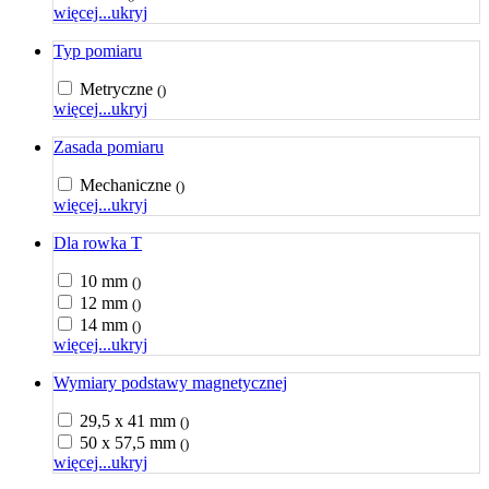
więcej...
ukryj
Typ pomiaru
Metryczne
()
więcej...
ukryj
Zasada pomiaru
Mechaniczne
()
więcej...
ukryj
Dla rowka T
10 mm
()
12 mm
()
14 mm
()
więcej...
ukryj
Wymiary podstawy magnetycznej
29,5 x 41 mm
()
50 x 57,5 mm
()
więcej...
ukryj