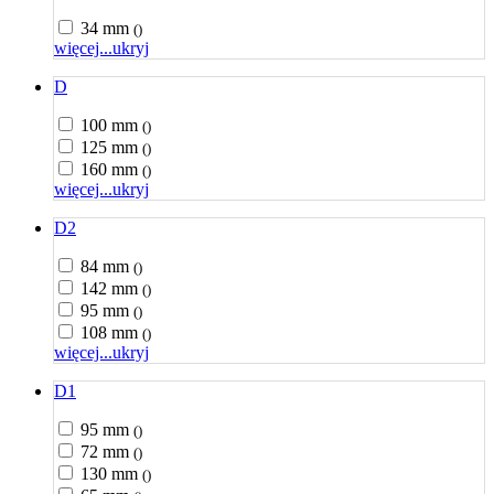
34 mm
()
więcej...
ukryj
D
100 mm
()
125 mm
()
160 mm
()
więcej...
ukryj
D2
84 mm
()
142 mm
()
95 mm
()
108 mm
()
więcej...
ukryj
D1
95 mm
()
72 mm
()
130 mm
()