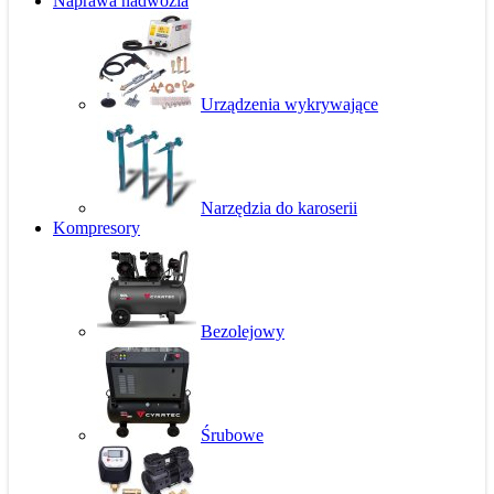
Naprawa nadwozia
Urządzenia wykrywające
Narzędzia do karoserii
Kompresory
Bezolejowy
Śrubowe