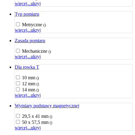
więcej...
ukryj
Typ pomiaru
Metryczne
()
więcej...
ukryj
Zasada pomiaru
Mechaniczne
()
więcej...
ukryj
Dla rowka T
10 mm
()
12 mm
()
14 mm
()
więcej...
ukryj
Wymiary podstawy magnetycznej
29,5 x 41 mm
()
50 x 57,5 mm
()
więcej...
ukryj