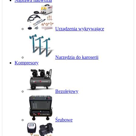
Naprawa nadwozia
Urządzenia wykrywające
Narzędzia do karoserii
Kompresory
Bezolejowy
Śrubowe