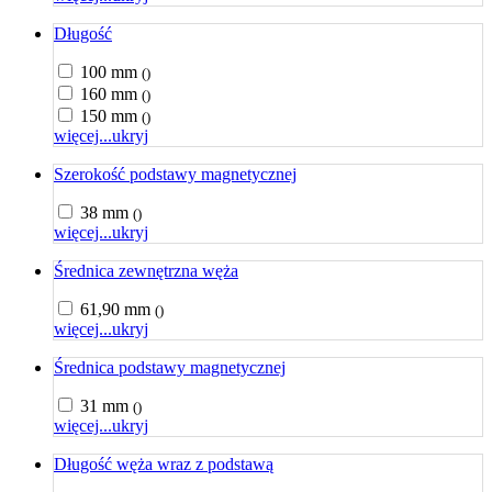
Długość
100 mm
()
160 mm
()
150 mm
()
więcej...
ukryj
Szerokość podstawy magnetycznej
38 mm
()
więcej...
ukryj
Średnica zewnętrzna węża
61,90 mm
()
więcej...
ukryj
Średnica podstawy magnetycznej
31 mm
()
więcej...
ukryj
Długość węża wraz z podstawą