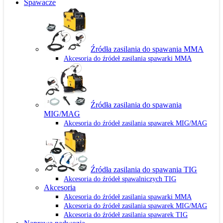
Spawacze
Źródła zasilania do spawania MMA
Akcesoria do źródeł zasilania spawarki MMA
Źródła zasilania do spawania
MIG/MAG
Akcesoria do źródeł zasilania spawarek MIG/MAG
Źródła zasilania do spawania TIG
Akcesoria do źródeł spawalniczych TIG
Akcesoria
Akcesoria do źródeł zasilania spawarki MMA
Akcesoria do źródeł zasilania spawarek MIG/MAG
Akcesoria do źródeł zasilania spawarek TIG