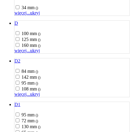
34 mm
()
więcej...
ukryj
D
100 mm
()
125 mm
()
160 mm
()
więcej...
ukryj
D2
84 mm
()
142 mm
()
95 mm
()
108 mm
()
więcej...
ukryj
D1
95 mm
()
72 mm
()
130 mm
()