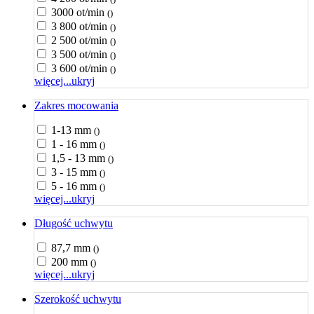
3000 ot/min
()
3 800 ot/min
()
2 500 ot/min
()
3 500 ot/min
()
3 600 ot/min
()
więcej...
ukryj
Zakres mocowania
1-13 mm
()
1 - 16 mm
()
1,5 - 13 mm
()
3 - 15 mm
()
5 - 16 mm
()
więcej...
ukryj
Długość uchwytu
87,7 mm
()
200 mm
()
więcej...
ukryj
Szerokość uchwytu