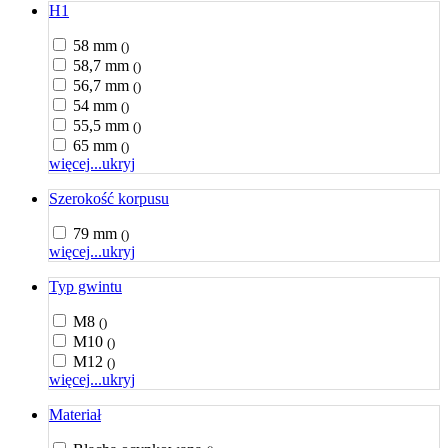
H1
58 mm
()
58,7 mm
()
56,7 mm
()
54 mm
()
55,5 mm
()
65 mm
()
więcej...
ukryj
Szerokość korpusu
79 mm
()
więcej...
ukryj
Typ gwintu
M8
()
M10
()
M12
()
więcej...
ukryj
Materiał