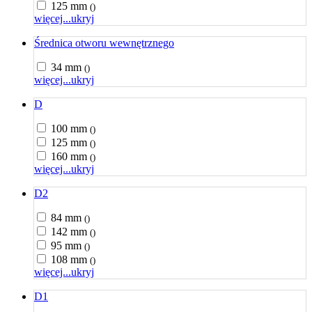
125 mm
()
więcej...
ukryj
Średnica otworu wewnętrznego
34 mm
()
więcej...
ukryj
D
100 mm
()
125 mm
()
160 mm
()
więcej...
ukryj
D2
84 mm
()
142 mm
()
95 mm
()
108 mm
()
więcej...
ukryj
D1