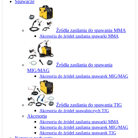
Spawacze
Źródła zasilania do spawania MMA
Akcesoria do źródeł zasilania spawarki MMA
Źródła zasilania do spawania
MIG/MAG
Akcesoria do źródeł zasilania spawarek MIG/MAG
Źródła zasilania do spawania TIG
Akcesoria do źródeł spawalniczych TIG
Akcesoria
Akcesoria do źródeł zasilania spawarki MMA
Akcesoria do źródeł zasilania spawarek MIG/MAG
Akcesoria do źródeł zasilania spawarek TIG