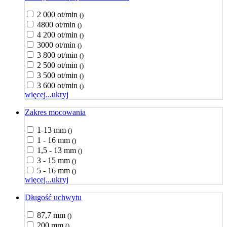
2 000 ot/min
()
4800 ot/min
()
4 200 ot/min
()
3000 ot/min
()
3 800 ot/min
()
2 500 ot/min
()
3 500 ot/min
()
3 600 ot/min
()
więcej...
ukryj
Zakres mocowania
1-13 mm
()
1 - 16 mm
()
1,5 - 13 mm
()
3 - 15 mm
()
5 - 16 mm
()
więcej...
ukryj
Długość uchwytu
87,7 mm
()
200 mm
()