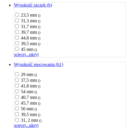
Wysokość szczęk (h)
23,5 mm
()
31,3 mm
()
31,7 mm
()
39,7 mm
()
44,8 mm
()
39,5 mm
()
45 mm
()
więcej...
ukryj
Wysokość mocowania (h1)
29 mm
()
37,5 mm
()
41,8 mm
()
54 mm
()
40,7 mm
()
45,7 mm
()
50 mm
()
39,5 mm
()
31, 2 mm
()
więcej...
ukryj