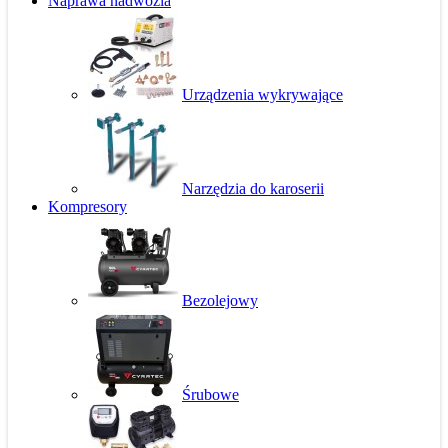
Naprawa nadwozia
Urządzenia wykrywające
Narzędzia do karoserii
Kompresory
Bezolejowy
Śrubowe