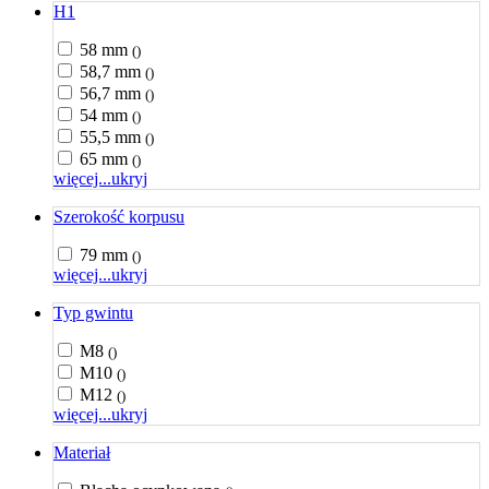
H1
58 mm
()
58,7 mm
()
56,7 mm
()
54 mm
()
55,5 mm
()
65 mm
()
więcej...
ukryj
Szerokość korpusu
79 mm
()
więcej...
ukryj
Typ gwintu
M8
()
M10
()
M12
()
więcej...
ukryj
Materiał