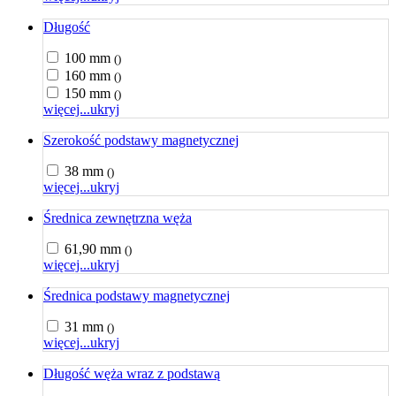
Długość
100 mm
()
160 mm
()
150 mm
()
więcej...
ukryj
Szerokość podstawy magnetycznej
38 mm
()
więcej...
ukryj
Średnica zewnętrzna węża
61,90 mm
()
więcej...
ukryj
Średnica podstawy magnetycznej
31 mm
()
więcej...
ukryj
Długość węża wraz z podstawą