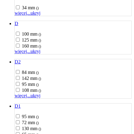
34 mm
()
więcej...
ukryj
D
100 mm
()
125 mm
()
160 mm
()
więcej...
ukryj
D2
84 mm
()
142 mm
()
95 mm
()
108 mm
()
więcej...
ukryj
D1
95 mm
()
72 mm
()
130 mm
()