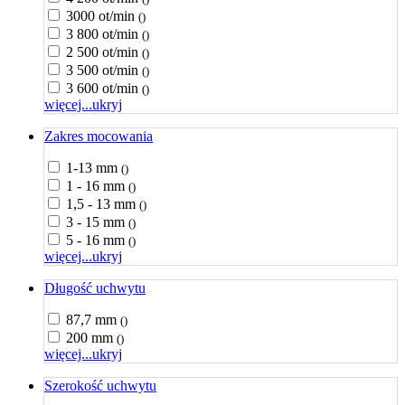
3000 ot/min
()
3 800 ot/min
()
2 500 ot/min
()
3 500 ot/min
()
3 600 ot/min
()
więcej...
ukryj
Zakres mocowania
1-13 mm
()
1 - 16 mm
()
1,5 - 13 mm
()
3 - 15 mm
()
5 - 16 mm
()
więcej...
ukryj
Długość uchwytu
87,7 mm
()
200 mm
()
więcej...
ukryj
Szerokość uchwytu