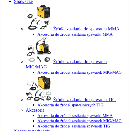
Spawacze
Źródła zasilania do spawania MMA
Akcesoria do źródeł zasilania spawarki MMA
Źródła zasilania do spawania
MIG/MAG
Akcesoria do źródeł zasilania spawarek MIG/MAG
Źródła zasilania do spawania TIG
Akcesoria do źródeł spawalniczych TIG
Akcesoria
Akcesoria do źródeł zasilania spawarki MMA
Akcesoria do źródeł zasilania spawarek MIG/MAG
Akcesoria do źródeł zasilania spawarek TIG