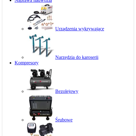
Naprawa nadwozia
Urządzenia wykrywające
Narzędzia do karoserii
Kompresory
Bezolejowy
Śrubowe