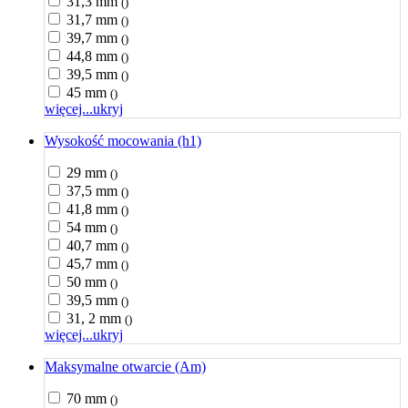
31,3 mm
()
31,7 mm
()
39,7 mm
()
44,8 mm
()
39,5 mm
()
45 mm
()
więcej...
ukryj
Wysokość mocowania (h1)
29 mm
()
37,5 mm
()
41,8 mm
()
54 mm
()
40,7 mm
()
45,7 mm
()
50 mm
()
39,5 mm
()
31, 2 mm
()
więcej...
ukryj
Maksymalne otwarcie (Am)
70 mm
()