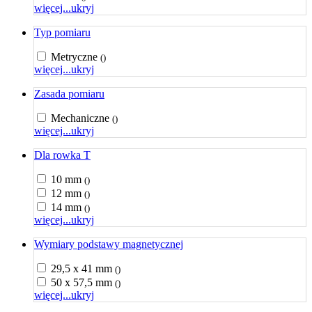
więcej...
ukryj
Typ pomiaru
Metryczne
()
więcej...
ukryj
Zasada pomiaru
Mechaniczne
()
więcej...
ukryj
Dla rowka T
10 mm
()
12 mm
()
14 mm
()
więcej...
ukryj
Wymiary podstawy magnetycznej
29,5 x 41 mm
()
50 x 57,5 mm
()
więcej...
ukryj