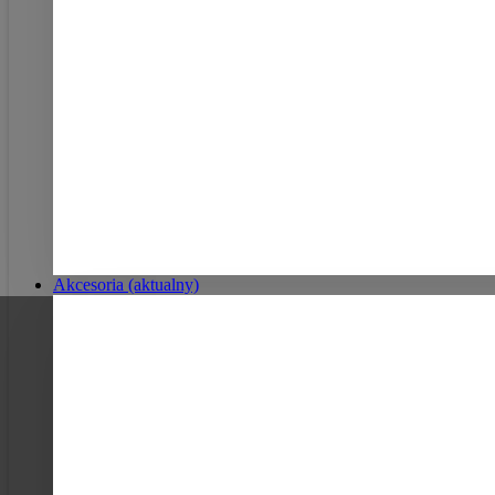
Akcesoria
(aktualny)