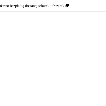
two bezpłatną dostawę tokarek i frezarek 🚚