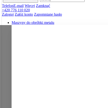
Telefon
E-mail
Więcej
Zamknąć
+420 776 110 020
Zaloguj
Załóż konto
Zapomniane hasło
Maszyny do obróbki metalu