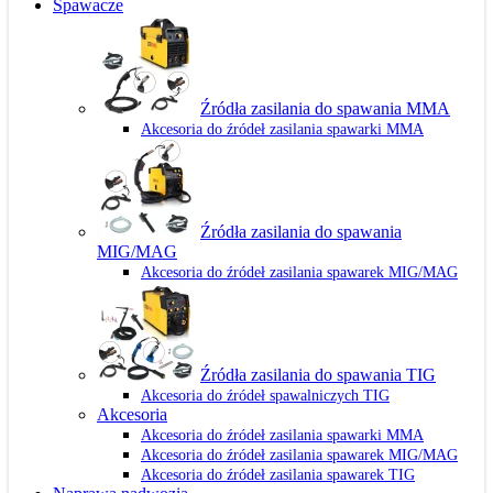
Spawacze
Źródła zasilania do spawania MMA
Akcesoria do źródeł zasilania spawarki MMA
Źródła zasilania do spawania
MIG/MAG
Akcesoria do źródeł zasilania spawarek MIG/MAG
Źródła zasilania do spawania TIG
Akcesoria do źródeł spawalniczych TIG
Akcesoria
Akcesoria do źródeł zasilania spawarki MMA
Akcesoria do źródeł zasilania spawarek MIG/MAG
Akcesoria do źródeł zasilania spawarek TIG