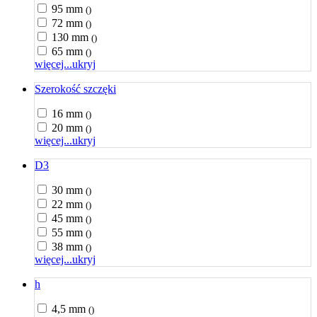
95 mm
()
72 mm
()
130 mm
()
65 mm
()
więcej...
ukryj
Szerokość szczęki
16 mm
()
20 mm
()
więcej...
ukryj
D3
30 mm
()
22 mm
()
45 mm
()
55 mm
()
38 mm
()
więcej...
ukryj
h
4,5 mm
()