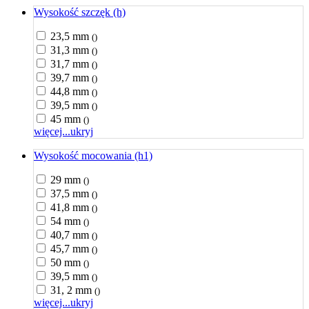
Wysokość szczęk (h)
23,5 mm
()
31,3 mm
()
31,7 mm
()
39,7 mm
()
44,8 mm
()
39,5 mm
()
45 mm
()
więcej...
ukryj
Wysokość mocowania (h1)
29 mm
()
37,5 mm
()
41,8 mm
()
54 mm
()
40,7 mm
()
45,7 mm
()
50 mm
()
39,5 mm
()
31, 2 mm
()
więcej...
ukryj