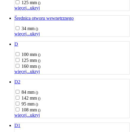
125 mm
()
więcej...
ukryj
Średnica otworu wewnętrznego
34 mm
()
więcej...
ukryj
D
100 mm
()
125 mm
()
160 mm
()
więcej...
ukryj
D2
84 mm
()
142 mm
()
95 mm
()
108 mm
()
więcej...
ukryj
D1