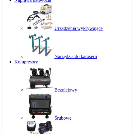
Naprawa nadwozia
Urządzenia wykrywające
Narzędzia do karoserii
Kompresory
Bezolejowy
Śrubowe