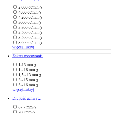
2 000 ot/min
()
4800 ot/min
()
4 200 ot/min
()
3000 ot/min
()
3 800 ot/min
()
2 500 ot/min
()
3 500 ot/min
()
3 600 ot/min
()
więcej...
ukryj
Zakres mocowania
1-13 mm
()
1 - 16 mm
()
1,5 - 13 mm
()
3 - 15 mm
()
5 - 16 mm
()
więcej...
ukryj
Długość uchwytu
87,7 mm
()
200 mm
()