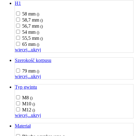
H1
58 mm
()
58,7 mm
()
56,7 mm
()
54 mm
()
55,5 mm
()
65 mm
()
więcej...
ukryj
Szerokość korpusu
79 mm
()
więcej...
ukryj
Typ gwintu
M8
()
M10
()
M12
()
więcej...
ukryj
Materiał