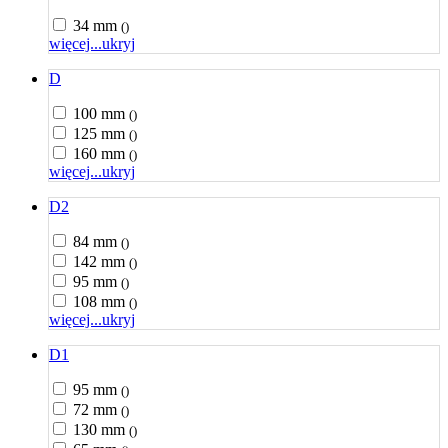
34 mm
()
więcej...
ukryj
D
100 mm
()
125 mm
()
160 mm
()
więcej...
ukryj
D2
84 mm
()
142 mm
()
95 mm
()
108 mm
()
więcej...
ukryj
D1
95 mm
()
72 mm
()
130 mm
()