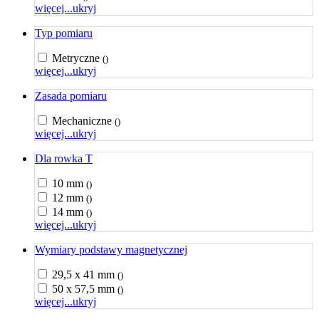
więcej...
ukryj
Typ pomiaru
Metryczne
()
więcej...
ukryj
Zasada pomiaru
Mechaniczne
()
więcej...
ukryj
Dla rowka T
10 mm
()
12 mm
()
14 mm
()
więcej...
ukryj
Wymiary podstawy magnetycznej
29,5 x 41 mm
()
50 x 57,5 mm
()
więcej...
ukryj