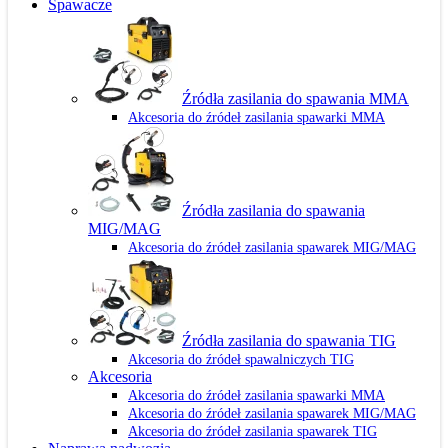
Spawacze
Źródła zasilania do spawania MMA
Akcesoria do źródeł zasilania spawarki MMA
Źródła zasilania do spawania
MIG/MAG
Akcesoria do źródeł zasilania spawarek MIG/MAG
Źródła zasilania do spawania TIG
Akcesoria do źródeł spawalniczych TIG
Akcesoria
Akcesoria do źródeł zasilania spawarki MMA
Akcesoria do źródeł zasilania spawarek MIG/MAG
Akcesoria do źródeł zasilania spawarek TIG