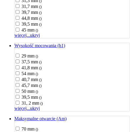
31,3 mm
()
31,7 mm
()
39,7 mm
()
44,8 mm
()
39,5 mm
()
45 mm
()
więcej...
ukryj
Wysokość mocowania (h1)
29 mm
()
37,5 mm
()
41,8 mm
()
54 mm
()
40,7 mm
()
45,7 mm
()
50 mm
()
39,5 mm
()
31, 2 mm
()
więcej...
ukryj
Maksymalne otwarcie (Am)
70 mm
()