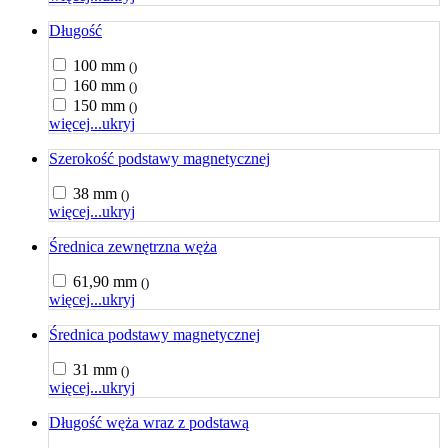
Długość
100 mm
()
160 mm
()
150 mm
()
więcej...
ukryj
Szerokość podstawy magnetycznej
38 mm
()
więcej...
ukryj
Średnica zewnętrzna węża
61,90 mm
()
więcej...
ukryj
Średnica podstawy magnetycznej
31 mm
()
więcej...
ukryj
Długość węża wraz z podstawą