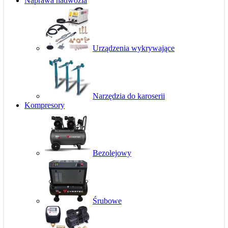
Naprawa nadwozia
Urządzenia wykrywające
Narzędzia do karoserii
Kompresory
Bezolejowy
Śrubowe