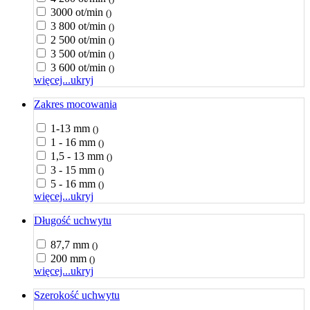
3000 ot/min
()
3 800 ot/min
()
2 500 ot/min
()
3 500 ot/min
()
3 600 ot/min
()
więcej...
ukryj
Zakres mocowania
1-13 mm
()
1 - 16 mm
()
1,5 - 13 mm
()
3 - 15 mm
()
5 - 16 mm
()
więcej...
ukryj
Długość uchwytu
87,7 mm
()
200 mm
()
więcej...
ukryj
Szerokość uchwytu