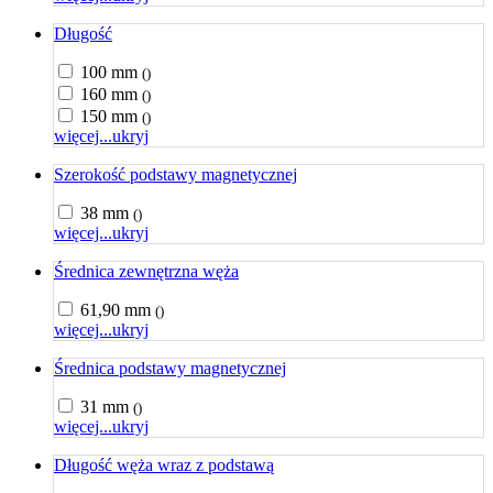
Długość
100 mm
()
160 mm
()
150 mm
()
więcej...
ukryj
Szerokość podstawy magnetycznej
38 mm
()
więcej...
ukryj
Średnica zewnętrzna węża
61,90 mm
()
więcej...
ukryj
Średnica podstawy magnetycznej
31 mm
()
więcej...
ukryj
Długość węża wraz z podstawą