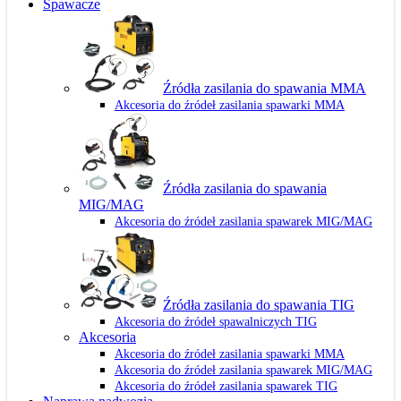
Spawacze
Źródła zasilania do spawania MMA
Akcesoria do źródeł zasilania spawarki MMA
Źródła zasilania do spawania
MIG/MAG
Akcesoria do źródeł zasilania spawarek MIG/MAG
Źródła zasilania do spawania TIG
Akcesoria do źródeł spawalniczych TIG
Akcesoria
Akcesoria do źródeł zasilania spawarki MMA
Akcesoria do źródeł zasilania spawarek MIG/MAG
Akcesoria do źródeł zasilania spawarek TIG