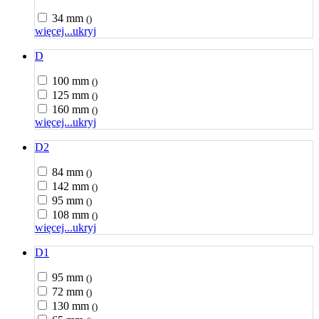
34 mm
()
więcej...
ukryj
D
100 mm
()
125 mm
()
160 mm
()
więcej...
ukryj
D2
84 mm
()
142 mm
()
95 mm
()
108 mm
()
więcej...
ukryj
D1
95 mm
()
72 mm
()
130 mm
()