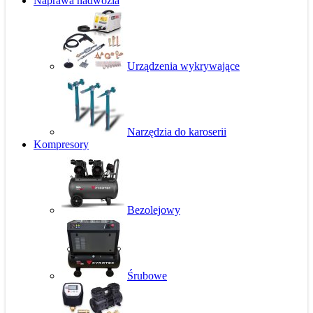
Naprawa nadwozia
Urządzenia wykrywające
Narzędzia do karoserii
Kompresory
Bezolejowy
Śrubowe