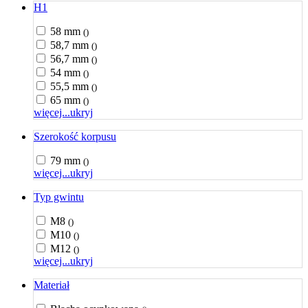
H1
58 mm
()
58,7 mm
()
56,7 mm
()
54 mm
()
55,5 mm
()
65 mm
()
więcej...
ukryj
Szerokość korpusu
79 mm
()
więcej...
ukryj
Typ gwintu
M8
()
M10
()
M12
()
więcej...
ukryj
Materiał