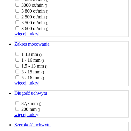
3000 ot/min
()
3 800 ot/min
()
2 500 ot/min
()
3 500 ot/min
()
3 600 ot/min
()
więcej...
ukryj
Zakres mocowania
1-13 mm
()
1 - 16 mm
()
1,5 - 13 mm
()
3 - 15 mm
()
5 - 16 mm
()
więcej...
ukryj
Długość uchwytu
87,7 mm
()
200 mm
()
więcej...
ukryj
Szerokość uchwytu