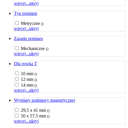
więcej...
ukryj
Typ pomiaru
Metryczne
()
więcej...
ukryj
Zasada pomiaru
Mechaniczne
()
więcej...
ukryj
Dla rowka T
10 mm
()
12 mm
()
14 mm
()
więcej...
ukryj
Wymiary podstawy magnetycznej
29,5 x 41 mm
()
50 x 57,5 mm
()
więcej...
ukryj