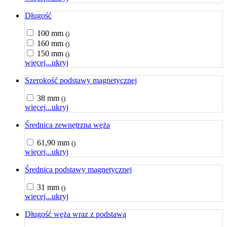
Długość
100 mm
()
160 mm
()
150 mm
()
więcej...
ukryj
Szerokość podstawy magnetycznej
38 mm
()
więcej...
ukryj
Średnica zewnętrzna węża
61,90 mm
()
więcej...
ukryj
Średnica podstawy magnetycznej
31 mm
()
więcej...
ukryj
Długość węża wraz z podstawą