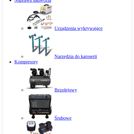
Naprawa nadwozia
Urządzenia wykrywające
Narzędzia do karoserii
Kompresory
Bezolejowy
Śrubowe