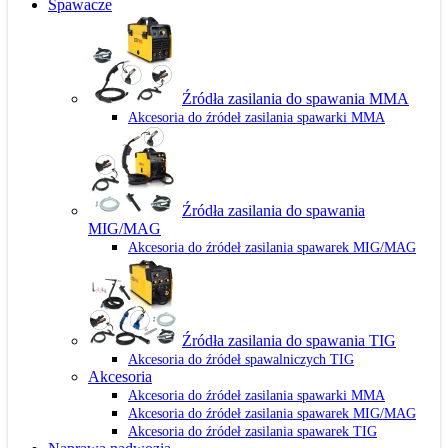
Spawacze
Źródła zasilania do spawania MMA
Akcesoria do źródeł zasilania spawarki MMA
Źródła zasilania do spawania
MIG/MAG
Akcesoria do źródeł zasilania spawarek MIG/MAG
Źródła zasilania do spawania TIG
Akcesoria do źródeł spawalniczych TIG
Akcesoria
Akcesoria do źródeł zasilania spawarki MMA
Akcesoria do źródeł zasilania spawarek MIG/MAG
Akcesoria do źródeł zasilania spawarek TIG