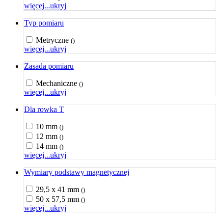
więcej...
ukryj
Typ pomiaru
Metryczne
()
więcej...
ukryj
Zasada pomiaru
Mechaniczne
()
więcej...
ukryj
Dla rowka T
10 mm
()
12 mm
()
14 mm
()
więcej...
ukryj
Wymiary podstawy magnetycznej
29,5 x 41 mm
()
50 x 57,5 mm
()
więcej...
ukryj