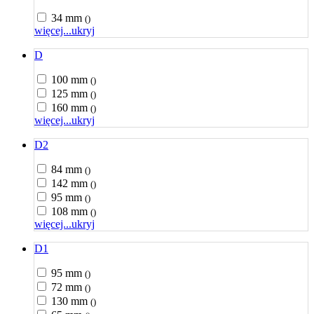
34 mm
()
więcej...
ukryj
D
100 mm
()
125 mm
()
160 mm
()
więcej...
ukryj
D2
84 mm
()
142 mm
()
95 mm
()
108 mm
()
więcej...
ukryj
D1
95 mm
()
72 mm
()
130 mm
()