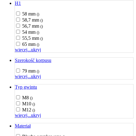
H1
58 mm
()
58,7 mm
()
56,7 mm
()
54 mm
()
55,5 mm
()
65 mm
()
więcej...
ukryj
Szerokość korpusu
79 mm
()
więcej...
ukryj
Typ gwintu
M8
()
M10
()
M12
()
więcej...
ukryj
Materiał