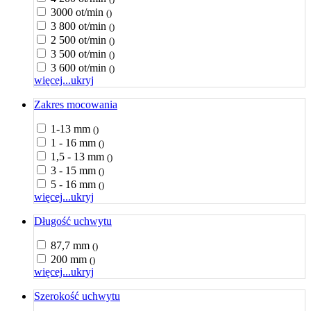
3000 ot/min
()
3 800 ot/min
()
2 500 ot/min
()
3 500 ot/min
()
3 600 ot/min
()
więcej...
ukryj
Zakres mocowania
1-13 mm
()
1 - 16 mm
()
1,5 - 13 mm
()
3 - 15 mm
()
5 - 16 mm
()
więcej...
ukryj
Długość uchwytu
87,7 mm
()
200 mm
()
więcej...
ukryj
Szerokość uchwytu