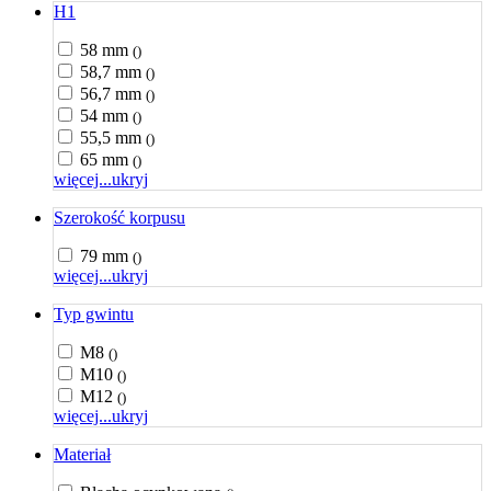
H1
58 mm
()
58,7 mm
()
56,7 mm
()
54 mm
()
55,5 mm
()
65 mm
()
więcej...
ukryj
Szerokość korpusu
79 mm
()
więcej...
ukryj
Typ gwintu
M8
()
M10
()
M12
()
więcej...
ukryj
Materiał