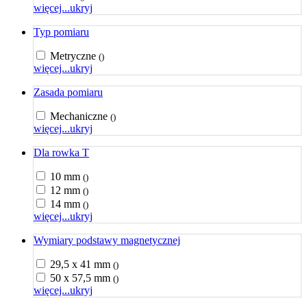
więcej...
ukryj
Typ pomiaru
Metryczne
()
więcej...
ukryj
Zasada pomiaru
Mechaniczne
()
więcej...
ukryj
Dla rowka T
10 mm
()
12 mm
()
14 mm
()
więcej...
ukryj
Wymiary podstawy magnetycznej
29,5 x 41 mm
()
50 x 57,5 mm
()
więcej...
ukryj