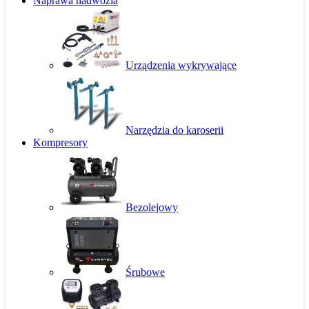
Naprawa nadwozia
Urządzenia wykrywające
Narzędzia do karoserii
Kompresory
Bezolejowy
Śrubowe