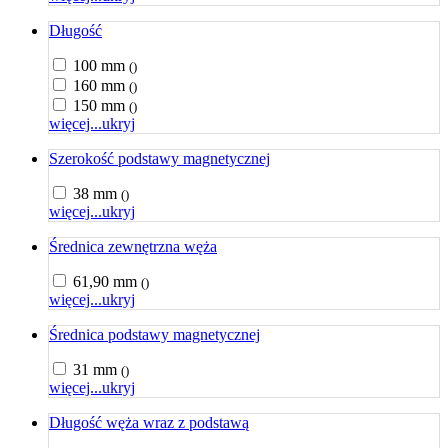
Długość
100 mm
()
160 mm
()
150 mm
()
więcej...
ukryj
Szerokość podstawy magnetycznej
38 mm
()
więcej...
ukryj
Średnica zewnętrzna węża
61,90 mm
()
więcej...
ukryj
Średnica podstawy magnetycznej
31 mm
()
więcej...
ukryj
Długość węża wraz z podstawą