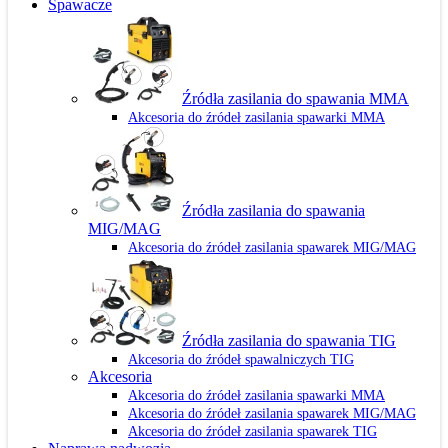
Spawacze
Źródła zasilania do spawania MMA
Akcesoria do źródeł zasilania spawarki MMA
Źródła zasilania do spawania
MIG/MAG
Akcesoria do źródeł zasilania spawarek MIG/MAG
Źródła zasilania do spawania TIG
Akcesoria do źródeł spawalniczych TIG
Akcesoria
Akcesoria do źródeł zasilania spawarki MMA
Akcesoria do źródeł zasilania spawarek MIG/MAG
Akcesoria do źródeł zasilania spawarek TIG