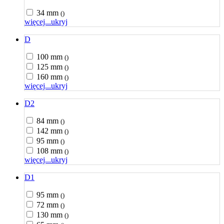
34 mm
()
więcej...
ukryj
D
100 mm
()
125 mm
()
160 mm
()
więcej...
ukryj
D2
84 mm
()
142 mm
()
95 mm
()
108 mm
()
więcej...
ukryj
D1
95 mm
()
72 mm
()
130 mm
()