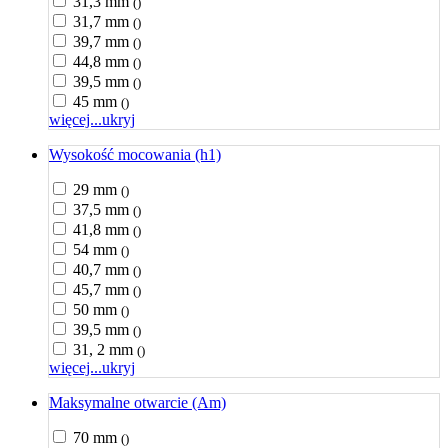
31,3 mm
()
31,7 mm
()
39,7 mm
()
44,8 mm
()
39,5 mm
()
45 mm
()
więcej...
ukryj
Wysokość mocowania (h1)
29 mm
()
37,5 mm
()
41,8 mm
()
54 mm
()
40,7 mm
()
45,7 mm
()
50 mm
()
39,5 mm
()
31, 2 mm
()
więcej...
ukryj
Maksymalne otwarcie (Am)
70 mm
()