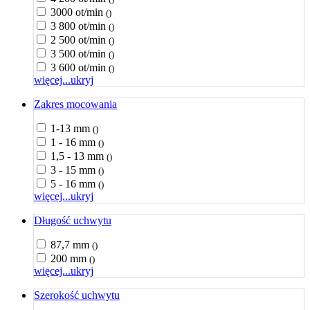
3000 ot/min
()
3 800 ot/min
()
2 500 ot/min
()
3 500 ot/min
()
3 600 ot/min
()
więcej...
ukryj
Zakres mocowania
1-13 mm
()
1 - 16 mm
()
1,5 - 13 mm
()
3 - 15 mm
()
5 - 16 mm
()
więcej...
ukryj
Długość uchwytu
87,7 mm
()
200 mm
()
więcej...
ukryj
Szerokość uchwytu