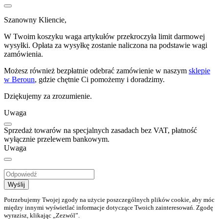
Szanowny Kliencie,
W Twoim koszyku waga artykułów przekroczyła limit darmowej
wysyłki. Opłata za wysyłkę zostanie naliczona na podstawie wagi
zamówienia.
Możesz również bezpłatnie odebrać zamówienie w naszym
sklepie
w Beroun
, gdzie chętnie Ci pomożemy i doradzimy.
Dziękujemy za zrozumienie.
Uwaga
Sprzedaż towarów na specjalnych zasadach bez VAT, płatność
wyłącznie przelewem bankowym.
Uwaga
Wyślij
Potrzebujemy Twojej zgody na użycie poszczególnych plików cookie, aby móc
między innymi wyświetlać informacje dotyczące Twoich zainteresowań. Zgodę
wyrazisz, klikając „Zezwól”.