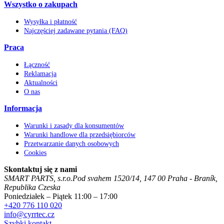
Wszystko o zakupach
Wysyłka i płatność
Najczęściej zadawane pytania (FAQ)
Praca
Łączność
Reklamacja
Aktualności
O nas
Informacja
Warunki i zasady dla konsumentów
Warunki handlowe dla przedsiębiorców
Przetwarzanie danych osobowych
Cookies
Skontaktuj się z nami
SMART PARTS, s.r.o.
Pod svahem 1520/14
,
147 00
Praha - Braník
,
Republika Czeska
Poniedziałek – Piątek 11:00 – 17:00
+420 776 110 020
info@cyrrtec.cz
Szybki kontakt