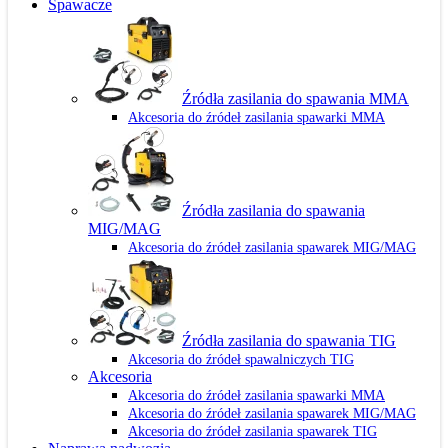
Spawacze
Źródła zasilania do spawania MMA
Akcesoria do źródeł zasilania spawarki MMA
Źródła zasilania do spawania
MIG/MAG
Akcesoria do źródeł zasilania spawarek MIG/MAG
Źródła zasilania do spawania TIG
Akcesoria do źródeł spawalniczych TIG
Akcesoria
Akcesoria do źródeł zasilania spawarki MMA
Akcesoria do źródeł zasilania spawarek MIG/MAG
Akcesoria do źródeł zasilania spawarek TIG