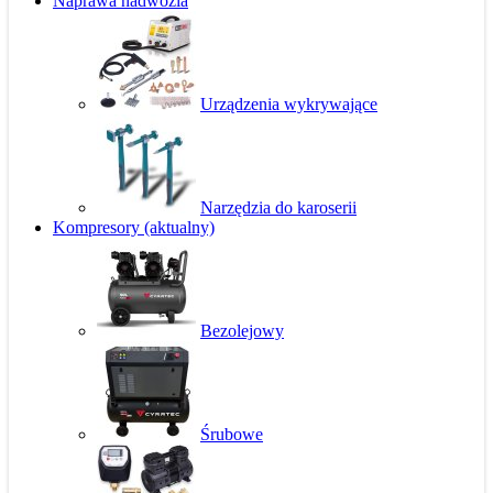
Naprawa nadwozia
Urządzenia wykrywające
Narzędzia do karoserii
Kompresory
(aktualny)
Bezolejowy
Śrubowe