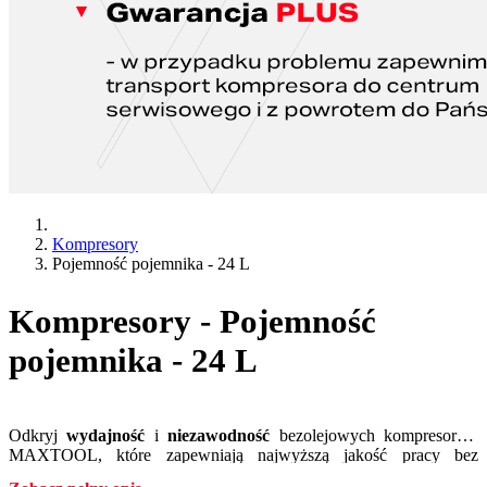
Kompresory
Pojemność pojemnika - 24 L
Kompresory - Pojemność
pojemnika - 24 L
Odkryj
wydajność
i
niezawodność
bezolejowych kompresorów
MAXTOOL, które zapewniają najwyższą jakość pracy bez
konieczności regularnej konserwacji wymaganej w wersjach