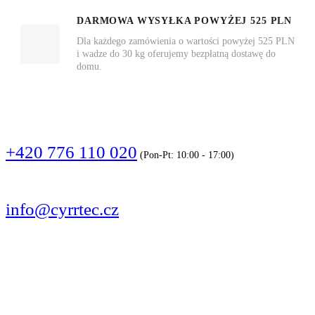
DARMOWA WYSYŁKA POWYŻEJ 525 PLN
Dla każdego zamówienia o wartości powyżej 525 PLN
i wadze do 30 kg oferujemy bezpłatną dostawę do
domu.
DZWOŃCIE
+420 776 110 020
(Pon-Pt: 10:00 - 17:00)
PISZCIE
info@cyrrtec.cz
OBSERWUJCIE