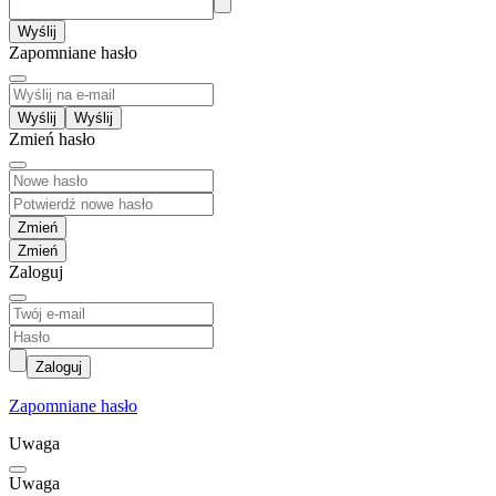
Wyślij
Zapomniane hasło
Wyślij
Zmień hasło
Zmień
Zaloguj
Zaloguj
Zapomniane hasło
Uwaga
Uwaga