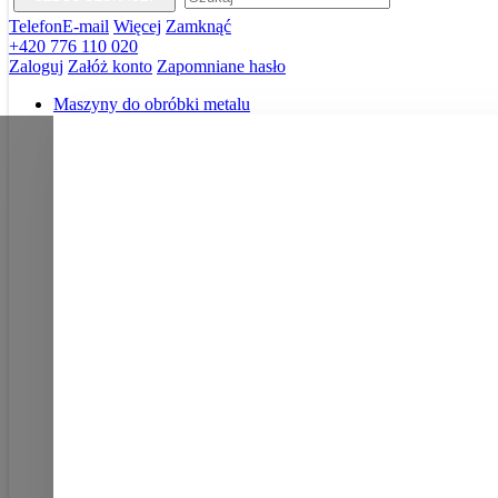
Telefon
E-mail
Więcej
Zamknąć
+420 776 110 020
Zaloguj
Załóż konto
Zapomniane hasło
Maszyny do obróbki metalu