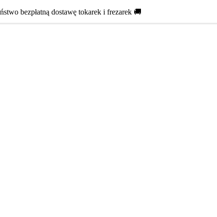
two bezpłatną dostawę tokarek i frezarek 🚚