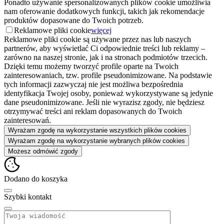
Ponadto używanie spersonalizowanych plików cookie umożliwia
nam oferowanie dodatkowych funkcji, takich jak rekomendacje
produktów dopasowane do Twoich potrzeb.
Reklamowe pliki cookie
więcej
Reklamowe pliki cookie są używane przez nas lub naszych
partnerów, aby wyświetlać Ci odpowiednie treści lub reklamy –
zarówno na naszej stronie, jak i na stronach podmiotów trzecich.
Dzięki temu możemy tworzyć profile oparte na Twoich
zainteresowaniach, tzw. profile pseudonimizowane. Na podstawie
tych informacji zazwyczaj nie jest możliwa bezpośrednia
identyfikacja Twojej osoby, ponieważ wykorzystywane są jedynie
dane pseudonimizowane. Jeśli nie wyrazisz zgody, nie będziesz
otrzymywać treści ani reklam dopasowanych do Twoich
zainteresowań.
Wyrażam zgodę na wykorzystanie wszystkich plików cookies
Wyrażam zgodę na wykorzystanie wybranych plików cookies
Możesz odmówić zgody
Dodano do koszyka
Szybki kontakt