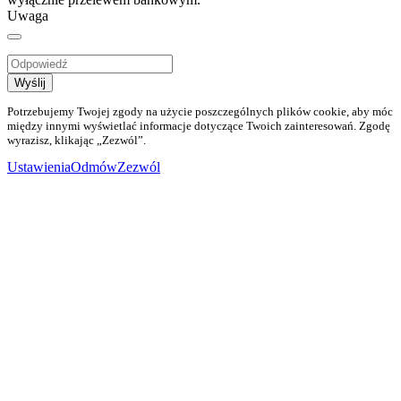
Uwaga
Wyślij
Potrzebujemy Twojej zgody na użycie poszczególnych plików cookie, aby móc
między innymi wyświetlać informacje dotyczące Twoich zainteresowań. Zgodę
wyrazisz, klikając „Zezwól”.
Ustawienia
Odmów
Zezwól