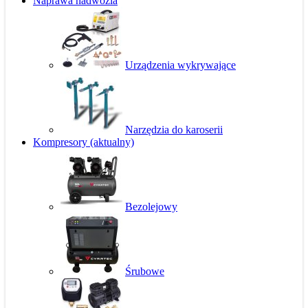
Naprawa nadwozia
Urządzenia wykrywające
Narzędzia do karoserii
Kompresory
(aktualny)
Bezolejowy
Śrubowe