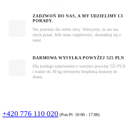
ZADZWOŃ DO NAS, A MY UDZIELIMY CI
PORADY.
Nie jesteśmy dla siebie obcy. Wierzymy, że nie ma
złych pytań. Jeśli masz wątpliwości, skontaktuj się z
nami.
DARMOWA WYSYŁKA POWYŻEJ 525 PLN
Dla każdego zamówienia o wartości powyżej 525 PLN
i wadze do 30 kg oferujemy bezpłatną dostawę do
domu.
DZWOŃCIE
+420 776 110 020
(Pon-Pt: 10:00 - 17:00)
PISZCIE