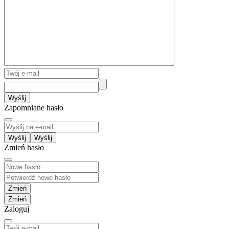
Wyślij
Zapomniane hasło
Wyślij
Zmień hasło
Zmień
Zaloguj