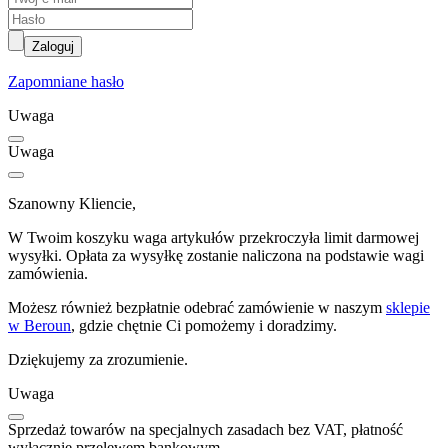
Zaloguj
Zapomniane hasło
Uwaga
Uwaga
Szanowny Kliencie,
W Twoim koszyku waga artykułów przekroczyła limit darmowej
wysyłki. Opłata za wysyłkę zostanie naliczona na podstawie wagi
zamówienia.
Możesz również bezpłatnie odebrać zamówienie w naszym
sklepie
w Beroun
, gdzie chętnie Ci pomożemy i doradzimy.
Dziękujemy za zrozumienie.
Uwaga
Sprzedaż towarów na specjalnych zasadach bez VAT, płatność
wyłącznie przelewem bankowym.