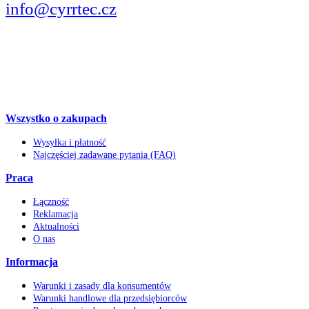
info@cyrrtec.cz
OBSERWUJCIE
Wszystko o zakupach
Wysyłka i płatność
Najczęściej zadawane pytania (FAQ)
Praca
Łączność
Reklamacja
Aktualności
O nas
Informacja
Warunki i zasady dla konsumentów
Warunki handlowe dla przedsiębiorców