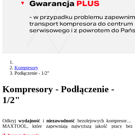
Kompresory
Podłączenie - 1/2"
Kompresory - Podłączenie -
1/2"
Odkryj
wydajność
i
niezawodność
bezolejowych kompresorów
MAXTOOL, które zapewniają najwyższą jakość pracy bez
konieczności regularnej konserwacji wymaganej w wersjach