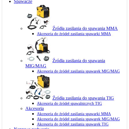
Spawacze
Źródła zasilania do spawania MMA
Akcesoria do źródeł zasilania spawarki MMA
Źródła zasilania do spawania
MIG/MAG
Akcesoria do źródeł zasilania spawarek MIG/MAG
Źródła zasilania do spawania TIG
Akcesoria do źródeł spawalniczych TIG
Akcesoria
Akcesoria do źródeł zasilania spawarki MMA
Akcesoria do źródeł zasilania spawarek MIG/MAG
Akcesoria do źródeł zasilania spawarek TIG