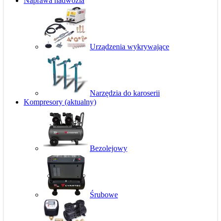
Naprawa nadwozia
Urządzenia wykrywające
Narzędzia do karoserii
Kompresory
(aktualny)
Bezolejowy
Śrubowe