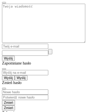
Wyślij
Zapomniane hasło
Wyślij
Zmień hasło
Zmień