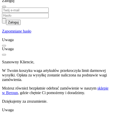
Zaloguj
Zaloguj
Zapomniane hasło
Uwaga
Uwaga
Szanowny Kliencie,
W Twoim koszyku waga artykułów przekroczyła limit darmowej
wysyłki. Opłata za wysyłkę zostanie naliczona na podstawie wagi
zamówienia.
Możesz również bezpłatnie odebrać zamówienie w naszym
sklepie
w Beroun
, gdzie chętnie Ci pomożemy i doradzimy.
Dziękujemy za zrozumienie.
Uwaga