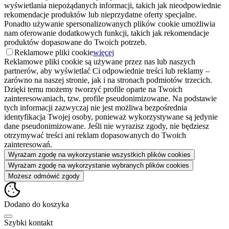
wyświetlania niepożądanych informacji, takich jak nieodpowiednie
rekomendacje produktów lub nieprzydatne oferty specjalne.
Ponadto używanie spersonalizowanych plików cookie umożliwia
nam oferowanie dodatkowych funkcji, takich jak rekomendacje
produktów dopasowane do Twoich potrzeb.
Reklamowe pliki cookie
więcej
Reklamowe pliki cookie są używane przez nas lub naszych
partnerów, aby wyświetlać Ci odpowiednie treści lub reklamy –
zarówno na naszej stronie, jak i na stronach podmiotów trzecich.
Dzięki temu możemy tworzyć profile oparte na Twoich
zainteresowaniach, tzw. profile pseudonimizowane. Na podstawie
tych informacji zazwyczaj nie jest możliwa bezpośrednia
identyfikacja Twojej osoby, ponieważ wykorzystywane są jedynie
dane pseudonimizowane. Jeśli nie wyrazisz zgody, nie będziesz
otrzymywać treści ani reklam dopasowanych do Twoich
zainteresowań.
Wyrażam zgodę na wykorzystanie wszystkich plików cookies
Wyrażam zgodę na wykorzystanie wybranych plików cookies
Możesz odmówić zgody
Dodano do koszyka
Szybki kontakt