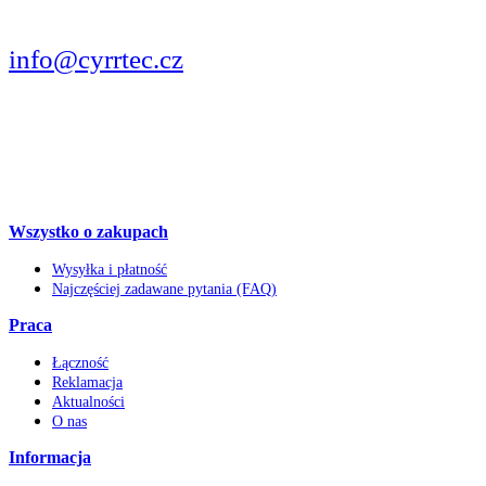
PISZCIE
info@cyrrtec.cz
OBSERWUJCIE
Wszystko o zakupach
Wysyłka i płatność
Najczęściej zadawane pytania (FAQ)
Praca
Łączność
Reklamacja
Aktualności
O nas
Informacja