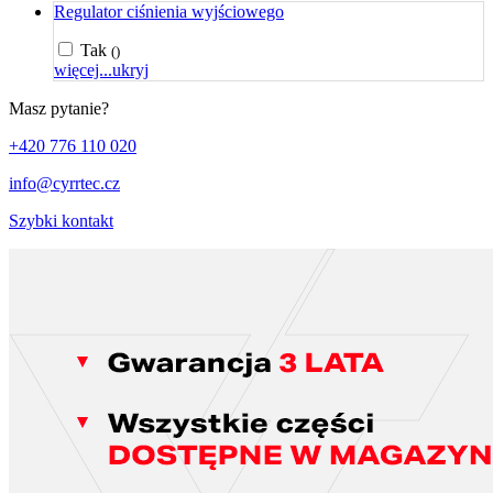
Regulator ciśnienia wyjściowego
Tak
()
więcej...
ukryj
Masz pytanie?
+420 776 110 020
info@cyrrtec.cz
Szybki kontakt