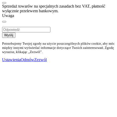
Sprzedaż towarów na specjalnych zasadach bez VAT, płatność
wyłącznie przelewem bankowym.
Uwaga
Wyślij
Potrzebujemy Twojej zgody na użycie poszczególnych plików cookie, aby móc
między innymi wyświetlać informacje dotyczące Twoich zainteresowań. Zgodę
wyrazisz, klikając „Zezwól”.
Ustawienia
Odmów
Zezwól