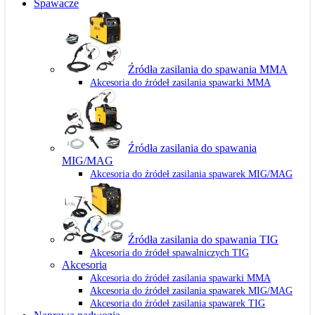
Spawacze
Źródła zasilania do spawania MMA
Akcesoria do źródeł zasilania spawarki MMA
Źródła zasilania do spawania
MIG/MAG
Akcesoria do źródeł zasilania spawarek MIG/MAG
Źródła zasilania do spawania TIG
Akcesoria do źródeł spawalniczych TIG
Akcesoria
Akcesoria do źródeł zasilania spawarki MMA
Akcesoria do źródeł zasilania spawarek MIG/MAG
Akcesoria do źródeł zasilania spawarek TIG