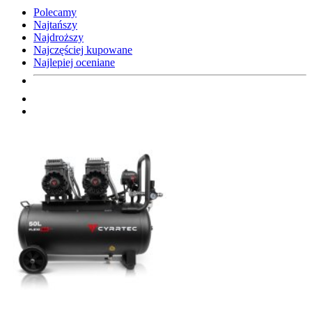
Polecamy
Najtańszy
Najdroższy
Najczęściej kupowane
Najlepiej oceniane