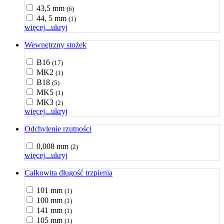
43,5 mm
(6)
44, 5 mm
(1)
więcej...
ukryj
Wewnętrzny stożek
B16
(17)
MK2
(1)
B18
(5)
MK5
(1)
MK3
(2)
więcej...
ukryj
Odchylenie rzutności
0,008 mm
(2)
więcej...
ukryj
Całkowita długość trzpienia
101 mm
(1)
100 mm
(1)
141 mm
(1)
105 mm
(1)