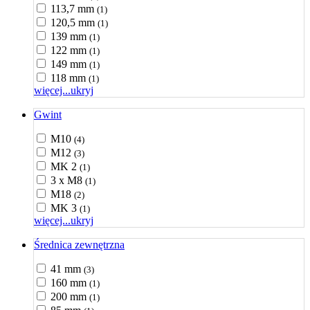
113,7 mm
(1)
120,5 mm
(1)
139 mm
(1)
122 mm
(1)
149 mm
(1)
118 mm
(1)
więcej...
ukryj
Gwint
M10
(4)
M12
(3)
MK 2
(1)
3 x M8
(1)
M18
(2)
MK 3
(1)
więcej...
ukryj
Średnica zewnętrzna
41 mm
(3)
160 mm
(1)
200 mm
(1)