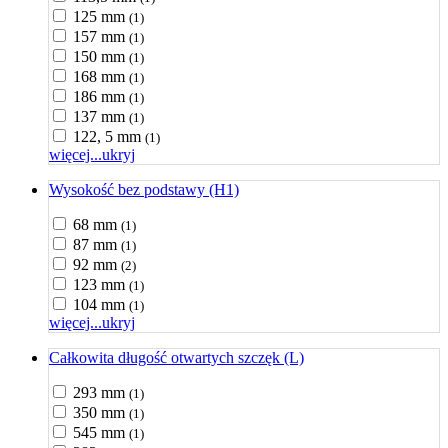
125 mm
(1)
157 mm
(1)
150 mm
(1)
168 mm
(1)
186 mm
(1)
137 mm
(1)
122, 5 mm
(1)
więcej...
ukryj
Wysokość bez podstawy (H1)
68 mm
(1)
87 mm
(1)
92 mm
(2)
123 mm
(1)
104 mm
(1)
więcej...
ukryj
Całkowita długość otwartych szczęk (L)
293 mm
(1)
350 mm
(1)
545 mm
(1)