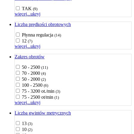
TAK
(9)
więcej...
ukryj
Liczba prędkości obrotowych
Płynna regulacja
(14)
12
(7)
więcej...
ukryj
Zakres obrotów
50 - 2500
(11)
70 - 2000
(4)
50 - 2000
(2)
100 - 2500
(6)
75 - 3200 ot./min
(3)
75 - 2500 ot/min
(1)
więcej...
ukryj
Liczba gwintów metrycznych
13
(3)
10
(2)