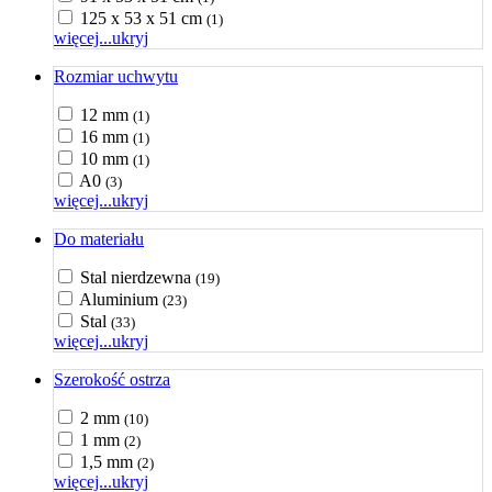
125 x 53 x 51 cm
(1)
więcej...
ukryj
Rozmiar uchwytu
12 mm
(1)
16 mm
(1)
10 mm
(1)
A0
(3)
więcej...
ukryj
Do materiału
Stal nierdzewna
(19)
Aluminium
(23)
Stal
(33)
więcej...
ukryj
Szerokość ostrza
2 mm
(10)
1 mm
(2)
1,5 mm
(2)
więcej...
ukryj