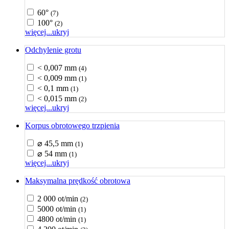
60°
(7)
100°
(2)
więcej...
ukryj
Odchylenie grotu
< 0,007 mm
(4)
< 0,009 mm
(1)
< 0,1 mm
(1)
< 0,015 mm
(2)
więcej...
ukryj
Korpus obrotowego trzpienia
⌀ 45,5 mm
(1)
⌀ 54 mm
(1)
więcej...
ukryj
Maksymalna prędkość obrotowa
2 000 ot/min
(2)
5000 ot/min
(1)
4800 ot/min
(1)