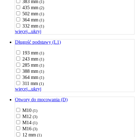
383 mm
(1)
435 mm
(2)
502 mm
(1)
364 mm
(1)
332 mm
(1)
więcej...
ukryj
Długość podstawy (L1)
193 mm
(1)
243 mm
(1)
285 mm
(1)
388 mm
(1)
364 mm
(1)
311 mm
(1)
więcej...
ukryj
Otwory do mocowania (D)
M10
(1)
M12
(3)
M14
(1)
M16
(3)
12 mm
(1)