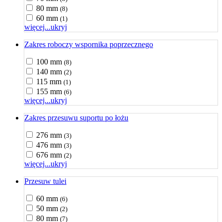
80 mm
(8)
60 mm
(1)
więcej...
ukryj
Zakres roboczy wspornika poprzecznego
100 mm
(8)
140 mm
(2)
115 mm
(1)
155 mm
(6)
więcej...
ukryj
Zakres przesuwu suportu po łożu
276 mm
(3)
476 mm
(3)
676 mm
(2)
więcej...
ukryj
Przesuw tulei
60 mm
(6)
50 mm
(2)
80 mm
(7)