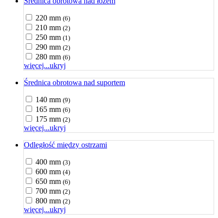
Średnica obrotowa nad łożem
220 mm
(6)
210 mm
(2)
250 mm
(1)
290 mm
(2)
280 mm
(6)
więcej...
ukryj
Średnica obrotowa nad suportem
140 mm
(9)
165 mm
(6)
175 mm
(2)
więcej...
ukryj
Odległość między ostrzami
400 mm
(3)
600 mm
(4)
650 mm
(6)
700 mm
(2)
800 mm
(2)
więcej...
ukryj