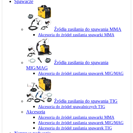
Spawacze
Źródła zasilania do spawania MMA
Akcesoria do źródeł zasilania spawarki MMA
Źródła zasilania do spawania
MIG/MAG
Akcesoria do źródeł zasilania spawarek MIG/MAG
Źródła zasilania do spawania TIG
Akcesoria do źródeł spawalniczych TIG
Akcesoria
Akcesoria do źródeł zasilania spawarki MMA
Akcesoria do źródeł zasilania spawarek MIG/MAG
Akcesoria do źródeł zasilania spawarek TIG