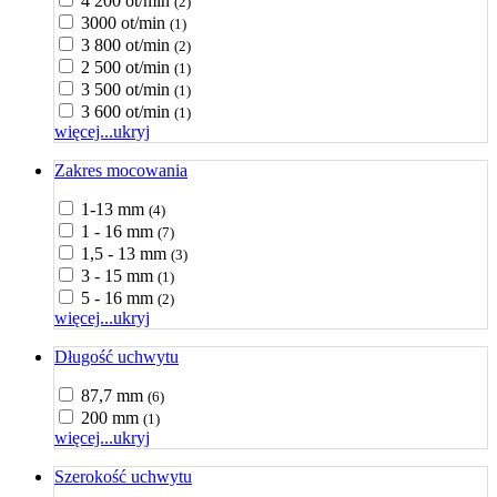
4 200 ot/min
(2)
3000 ot/min
(1)
3 800 ot/min
(2)
2 500 ot/min
(1)
3 500 ot/min
(1)
3 600 ot/min
(1)
więcej...
ukryj
Zakres mocowania
1-13 mm
(4)
1 - 16 mm
(7)
1,5 - 13 mm
(3)
3 - 15 mm
(1)
5 - 16 mm
(2)
więcej...
ukryj
Długość uchwytu
87,7 mm
(6)
200 mm
(1)
więcej...
ukryj
Szerokość uchwytu