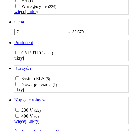
V3
(1)
W magazynie
(226)
więcej...
ukryj
Cena
-
Producent
CYRRTEC
(328)
ukryj
Korzyści
System ELS
(6)
Nowa generacja
(1)
ukryj
Napięcie robocze
230 V
(22)
400 V
(6)
więcej...
ukryj