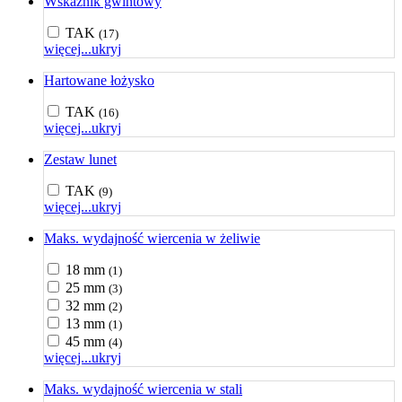
Wskaźnik gwintowy
TAK
(17)
więcej...
ukryj
Hartowane łożysko
TAK
(16)
więcej...
ukryj
Zestaw lunet
TAK
(9)
więcej...
ukryj
Maks. wydajność wiercenia w żeliwie
18 mm
(1)
25 mm
(3)
32 mm
(2)
13 mm
(1)
45 mm
(4)
więcej...
ukryj
Maks. wydajność wiercenia w stali