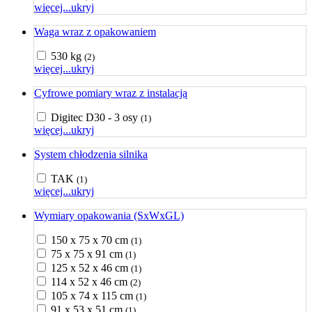
więcej...
ukryj
Waga wraz z opakowaniem
530 kg
(2)
więcej...
ukryj
Cyfrowe pomiary wraz z instalacją
Digitec D30 - 3 osy
(1)
więcej...
ukryj
System chłodzenia silnika
TAK
(1)
więcej...
ukryj
Wymiary opakowania (SxWxGL)
150 x 75 x 70 cm
(1)
75 x 75 x 91 cm
(1)
125 x 52 x 46 cm
(1)
114 x 52 x 46 cm
(2)
105 x 74 x 115 cm
(1)
91 x 53 x 51 cm
(1)