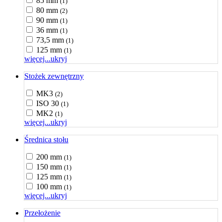
85 mm
(1)
80 mm
(2)
90 mm
(1)
36 mm
(1)
73,5 mm
(1)
125 mm
(1)
więcej...
ukryj
Stożek zewnętrzny
MK3
(2)
ISO 30
(1)
MK2
(1)
więcej...
ukryj
Średnica stołu
200 mm
(1)
150 mm
(1)
125 mm
(1)
100 mm
(1)
więcej...
ukryj
Przełożenie