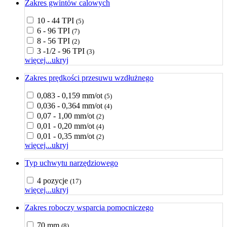
Zakres gwintów calowych
10 - 44 TPI
(5)
6 - 96 TPI
(7)
8 - 56 TPI
(2)
3 -1/2 - 96 TPI
(3)
więcej...
ukryj
Zakres prędkości przesuwu wzdłużnego
0,083 - 0,159 mm/ot
(5)
0,036 - 0,364 mm/ot
(4)
0,07 - 1,00 mm/ot
(2)
0,01 - 0,20 mm/ot
(4)
0,01 - 0,35 mm/ot
(2)
więcej...
ukryj
Typ uchwytu narzędziowego
4 pozycje
(17)
więcej...
ukryj
Zakres roboczy wsparcia pomocniczego
70 mm
(8)