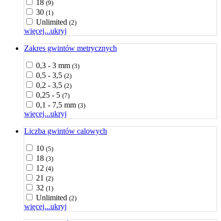
18
(9)
30
(1)
Unlimited
(2)
więcej...
ukryj
Zakres gwintów metrycznych
0,3 - 3 mm
(3)
0,5 - 3,5
(2)
0,2 - 3,5
(2)
0,25 - 5
(7)
0,1 - 7,5 mm
(3)
więcej...
ukryj
Liczba gwintów calowych
10
(5)
18
(3)
12
(4)
21
(2)
32
(1)
Unlimited
(2)
więcej...
ukryj