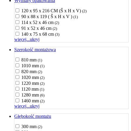
Wymiary opakowania
120 x 95 x 216 CM (Š x H x V)
(2)
90 x 88 x 119 ( Š x H x V )
(1)
114 x 52 x 46 cm
(2)
91 x 52 x 46 cm
(2)
140 x 75 x 68 cm
(3)
więcej...
ukryj
Szerokość montażowa
810 mm
(1)
1010 mm
(1)
820 mm
(2)
1020 mm
(2)
1220 mm
(2)
1120 mm
(1)
1280 mm
(6)
1460 mm
(2)
więcej...
ukryj
Głębokość montażu
300 mm
(2)