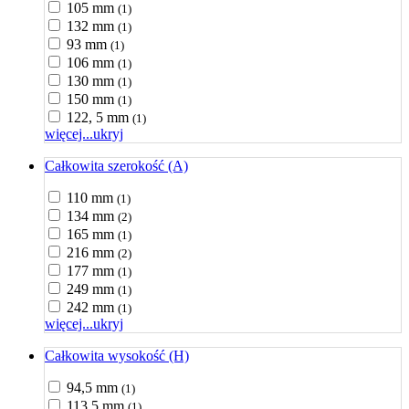
105 mm
(1)
132 mm
(1)
93 mm
(1)
106 mm
(1)
130 mm
(1)
150 mm
(1)
122, 5 mm
(1)
więcej...
ukryj
Całkowita szerokość (A)
110 mm
(1)
134 mm
(2)
165 mm
(1)
216 mm
(2)
177 mm
(1)
249 mm
(1)
242 mm
(1)
więcej...
ukryj
Całkowita wysokość (H)
94,5 mm
(1)
113,5 mm
(1)