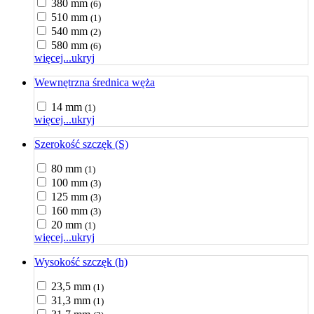
380 mm
(6)
510 mm
(1)
540 mm
(2)
580 mm
(6)
więcej...
ukryj
Wewnętrzna średnica węża
14 mm
(1)
więcej...
ukryj
Szerokość szczęk (S)
80 mm
(1)
100 mm
(3)
125 mm
(3)
160 mm
(3)
20 mm
(1)
więcej...
ukryj
Wysokość szczęk (h)
23,5 mm
(1)
31,3 mm
(1)