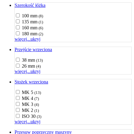
Szerokość łóżka
100 mm
(8)
135 mm
(1)
160 mm
(6)
180 mm
(2)
więcej...
ukryj
Przejście wrzeciona
38 mm
(13)
26 mm
(4)
więcej...
ukryj
Stożek wrzeciona
MK 5
(13)
MK 4
(7)
MK 3
(4)
MK 2
(1)
ISO 30
(3)
więcej...
ukryj
Przesuw poprzeczny maszyny