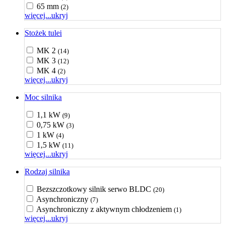
65 mm
(2)
więcej...
ukryj
Stożek tulei
MK 2
(14)
MK 3
(12)
MK 4
(2)
więcej...
ukryj
Moc silnika
1,1 kW
(9)
0,75 kW
(3)
1 kW
(4)
1,5 kW
(11)
więcej...
ukryj
Rodzaj silnika
Bezszczotkowy silnik serwo BLDC
(20)
Asynchroniczny
(7)
Asynchroniczny z aktywnym chłodzeniem
(1)
więcej...
ukryj