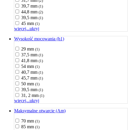
31,7 mm
(2)
39,7 mm
(1)
44,8 mm
(2)
39,5 mm
(1)
45 mm
(1)
więcej...
ukryj
Wysokość mocowania (h1)
29 mm
(1)
37,5 mm
(1)
41,8 mm
(1)
54 mm
(1)
40,7 mm
(1)
45,7 mm
(1)
50 mm
(1)
39,5 mm
(1)
31, 2 mm
(1)
więcej...
ukryj
Maksymalne otwarcie (Am)
70 mm
(1)
85 mm
(1)