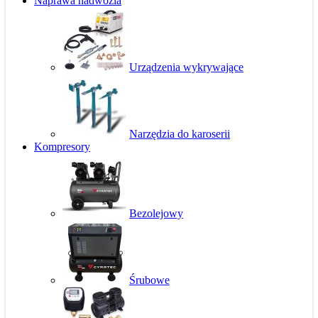
Naprawa nadwozia
Urządzenia wykrywające
Narzędzia do karoserii
Kompresory
Bezolejowy
Śrubowe