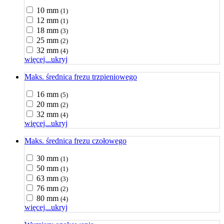
10 mm
(1)
12 mm
(1)
18 mm
(3)
25 mm
(2)
32 mm
(4)
więcej...
ukryj
Maks. średnica frezu trzpieniowego
16 mm
(5)
20 mm
(2)
32 mm
(4)
więcej...
ukryj
Maks. średnica frezu czołowego
30 mm
(1)
50 mm
(1)
63 mm
(3)
76 mm
(2)
80 mm
(4)
więcej...
ukryj