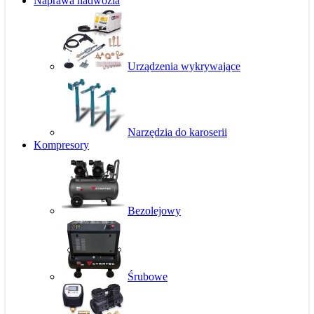
Naprawa nadwozia
Urządzenia wykrywające
Narzędzia do karoserii
Kompresory
Bezolejowy
Śrubowe