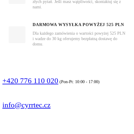
złych pytań. Jeśli masz wątpliwości, skontaktuj się z
nami.
DARMOWA WYSYŁKA POWYŻEJ 525 PLN
Dla każdego zamówienia o wartości powyżej 525 PLN
i wadze do 30 kg oferujemy bezpłatną dostawę do
domu.
DZWOŃCIE
+420 776 110 020
(Pon-Pt: 10:00 - 17:00)
PISZCIE
info@cyrrtec.cz
OBSERWUJCIE