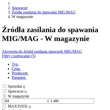
Spawacze
Źródła zasilania do spawania MIG/MAG
W magazynie
Źródła zasilania do spawania
MIG/MAG - W magazynie
Akcesoria do źródeł zasilania spawarek MIG/MAG
Filtry i sortowanie (5)
Typ
Cena
Producent
Parametr
Sprzedaż
()
Spawacze
()
W magazynie
-
MAXTOOL
()