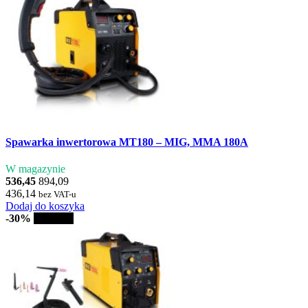
Spawarka inwertorowa MT180 – MIG, MMA 180A
W magazynie
536,45
894,09
436,14
bez VAT-u
Dodaj do koszyka
-30%
Sprzedaż