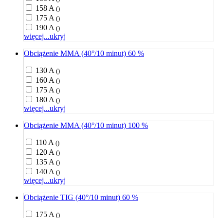
158 A
()
175 A
()
190 A
()
więcej...
ukryj
Obciążenie MMA (40°/10 minut) 60 %
130 A
()
160 A
()
175 A
()
180 A
()
więcej...
ukryj
Obciążenie MMA (40°/10 minut) 100 %
110 A
()
120 A
()
135 A
()
140 A
()
więcej...
ukryj
Obciążenie TIG (40°/10 minut) 60 %
175 A
()