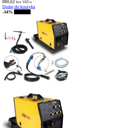
880,62
bez VAT-u
Dodaj do koszyka
-34%
Sprzedaż