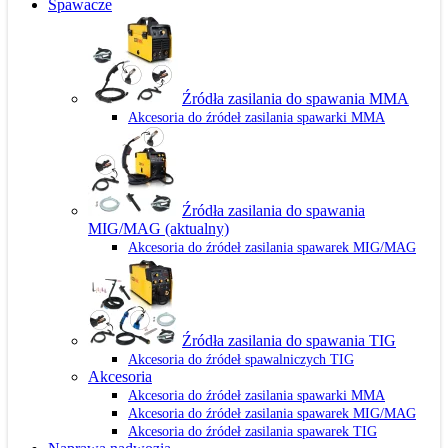
Spawacze
Źródła zasilania do spawania MMA
Akcesoria do źródeł zasilania spawarki MMA
Źródła zasilania do spawania
MIG/MAG
(aktualny)
Akcesoria do źródeł zasilania spawarek MIG/MAG
Źródła zasilania do spawania TIG
Akcesoria do źródeł spawalniczych TIG
Akcesoria
Akcesoria do źródeł zasilania spawarki MMA
Akcesoria do źródeł zasilania spawarek MIG/MAG
Akcesoria do źródeł zasilania spawarek TIG