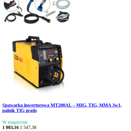
Spawarka inwertorowa MT200AL – MIG, TIG, MMA 3w1,
palnik TIG gratis
W magazynie
1 083,16
1 547,38