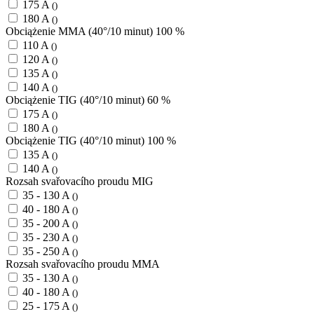
175 A
()
180 A
()
Obciążenie MMA (40°/10 minut) 100 %
110 A
()
120 A
()
135 A
()
140 A
()
Obciążenie TIG (40°/10 minut) 60 %
175 A
()
180 A
()
Obciążenie TIG (40°/10 minut) 100 %
135 A
()
140 A
()
Rozsah svařovacího proudu MIG
35 - 130 A
()
40 - 180 A
()
35 - 200 A
()
35 - 230 A
()
35 - 250 A
()
Rozsah svařovacího proudu MMA
35 - 130 A
()
40 - 180 A
()
25 - 175 A
()