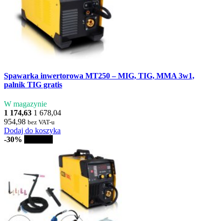
Spawarka inwertorowa MT250 – MIG, TIG, MMA 3w1,
palnik TIG gratis
W magazynie
1 174,63
1 678,04
954,98
bez VAT-u
Dodaj do koszyka
-30%
Sprzedaż